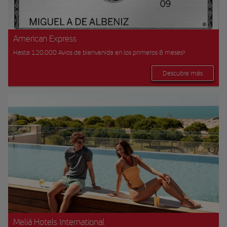
American Express
Hasta 120.000 Avios de bienvenida en los primeros 8 meses¹
Descubre más
Meliá Hotels International