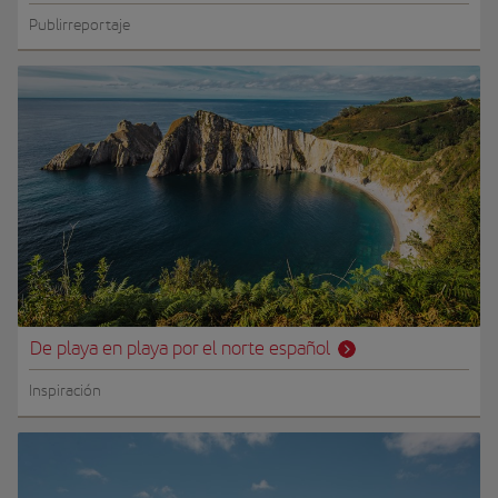
Publirreportaje
De playa en playa por el norte español
Inspiración