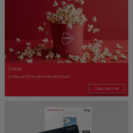
Cinesa
¡Cinesa ya forma parte de Iberia Club!
Descubre más