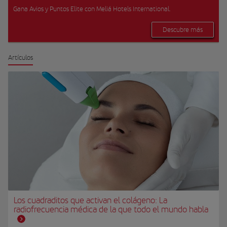
Gana Avios y Puntos Elite con Meliá Hotels International.
Descubre más
Artículos
Los cuadraditos que activan el colágeno: La
radiofrecuencia médica de la que todo el mundo habla