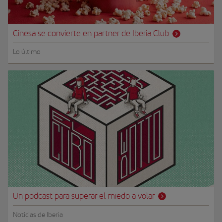
Cinesa se convierte en partner de Iberia Club
Lo último
Un podcast para superar el miedo a volar
Noticias de Iberia