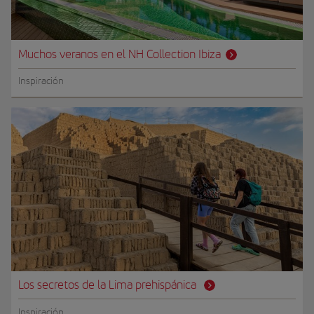
Muchos veranos en el NH Collection Ibiza
Inspiración
Los secretos de la Lima prehispánica
Inspiración