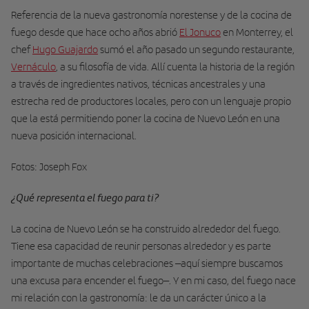
Referencia de la nueva gastronomía norestense y de la cocina de
fuego desde que hace ocho años abrió
El Jonuco
en Monterrey, el
chef
Hugo Guajardo
sumó el año pasado un segundo restaurante,
Vernáculo
, a su filosofía de vida. Allí cuenta la historia de la región
a través de ingredientes nativos, técnicas ancestrales y una
estrecha red de productores locales, pero con un lenguaje propio
que la está permitiendo poner la cocina de Nuevo León en una
nueva posición internacional.
Fotos: Joseph Fox
¿Qué representa el fuego para ti?
La cocina de Nuevo León se ha construido alrededor del fuego.
Tiene esa capacidad de reunir personas alrededor y es parte
importante de muchas celebraciones –aquí siempre buscamos
una excusa para encender el fuego–. Y en mi caso, del fuego nace
mi relación con la gastronomía: le da un carácter único a la