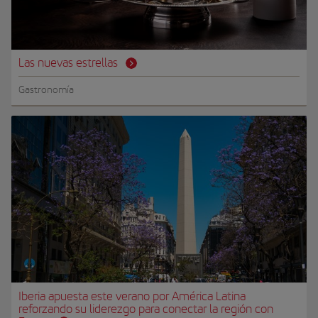
Las nuevas estrellas
Gastronomía
Iberia apuesta este verano por América Latina
reforzando su liderezgo para conectar la región con