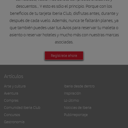
descuentos… Y esto es sólo el principio. Porque con los
beneficios de tu tarjeta Iberia Club, disfrutas antes, durante y
después de cada vuelo. Además, nunca te faltarán planes, ya
que también puedes usar tus Avios para reservar tu maleta o
asiento o reservar hoteles y mucho más con nuestras marcas
asociadas.
Regístrate ahora
Artículos
Arte y cultura
Iberia desde dentro
Aventura
Inspiración
Compras
Lo último
Comunidad Iberia Club
Noticias de Iberia
Concursos
Publirreportaje
Gastronomía