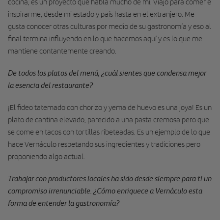
cocina, es un proyecto que habla mucho de mí. Viajo para comer e
inspirarme, desde mi estado y país hasta en el extranjero. Me
gusta conocer otras culturas por medio de su gastronomía y eso al
final termina influyendo en lo que hacemos aquí y es lo que me
mantiene contantemente creando.
De todos los platos del menú, ¿cuál sientes que condensa mejor
la esencia del restaurante?
¡El fideo tatemado con chorizo y yema de huevo es una joya! Es un
plato de cantina elevado, parecido a una pasta cremosa pero que
se come en tacos con tortillas ribeteadas. Es un ejemplo de lo que
hace Vernáculo respetando sus ingredientes y tradiciones pero
proponiendo algo actual.
Trabajar con productores locales ha sido desde siempre para ti un
compromiso irrenunciable. ¿Cómo enriquece a Vernáculo esta
forma de entender la gastronomía?