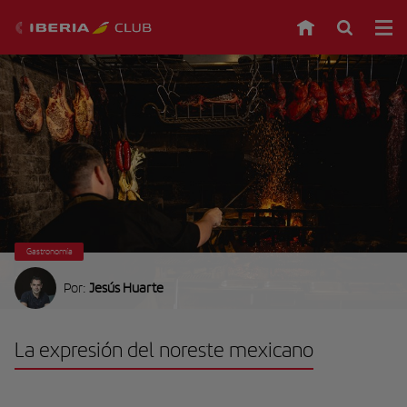
Gastronomía
Por:
Jesús Huarte
La expresión del noreste mexicano