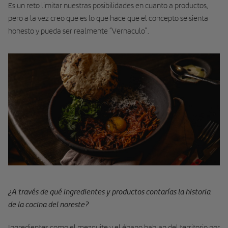
Es un reto limitar nuestras posibilidades en cuanto a productos,
pero a la vez creo que es lo que hace que el concepto se sienta
honesto y pueda ser realmente “Vernaculo”.
¿A través de qué ingredientes y productos contarías la historia
de la cocina del noreste?
Ingredientes como el mezquite y el ébano hablan del territorio por