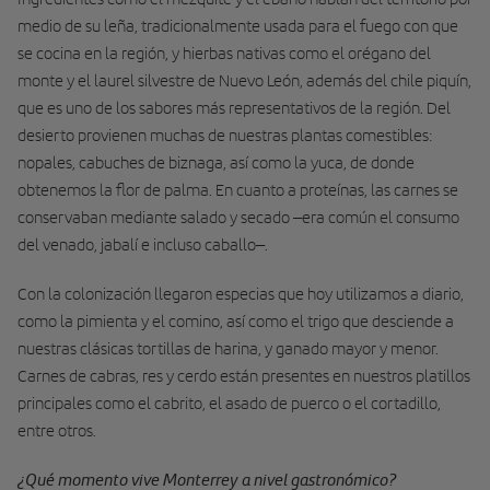
medio de su leña, tradicionalmente usada para el fuego con que
se cocina en la región, y hierbas nativas como el orégano del
monte y el laurel silvestre de Nuevo León, además del chile piquín,
que es uno de los sabores más representativos de la región. Del
desierto provienen muchas de nuestras plantas comestibles:
nopales, cabuches de biznaga, así como la yuca, de donde
obtenemos la flor de palma. En cuanto a proteínas, las carnes se
conservaban mediante salado y secado –era común el consumo
del venado, jabalí e incluso caballo–.
Con la colonización llegaron especias que hoy utilizamos a diario,
como la pimienta y el comino, así como el trigo que desciende a
nuestras clásicas tortillas de harina, y ganado mayor y menor.
Carnes de cabras, res y cerdo están presentes en nuestros platillos
principales como el cabrito, el asado de puerco o el cortadillo,
entre otros.
¿Qué momento vive Monterrey a nivel gastronómico?