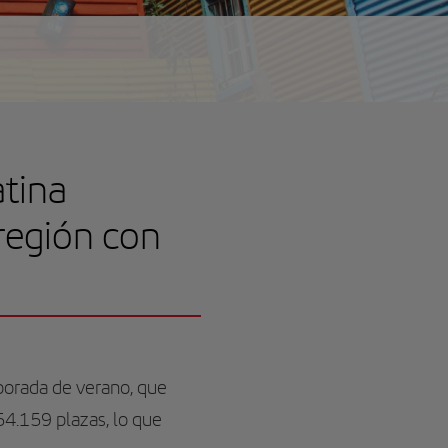
atina
 región con
porada de verano, que
54.159 plazas, lo que