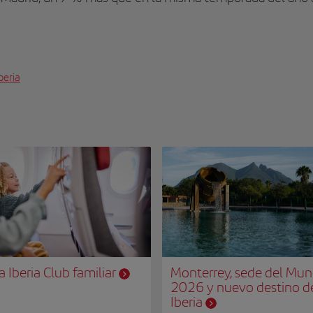
beria
 Iberia Club familiar
Monterrey, sede del Mun
2026 y nuevo destino d
Iberia