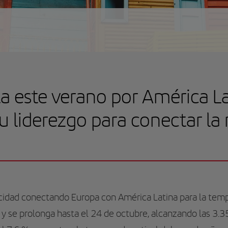
ta este verano por América L
u liderezgo para conectar la
acidad conectando Europa con América Latina para la tem
 se prolonga hasta el 24 de octubre, alcanzando las 3.3