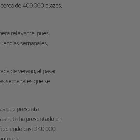
r cerca de 400.000 plazas,
nera relevante, pues
cuencias semanales,
ada de verano, al pasar
ias semanales que se
nes que presenta
sta ruta ha presentado en
 ofreciendo casi 240.000
nterior.