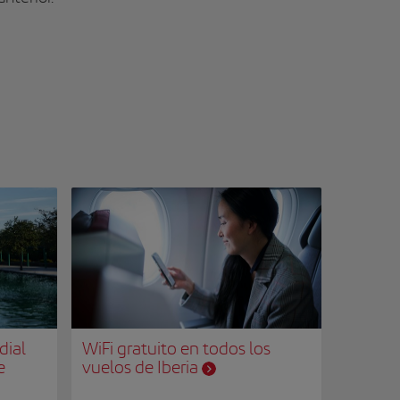
dial
WiFi gratuito en todos los
e
vuelos de Iberia