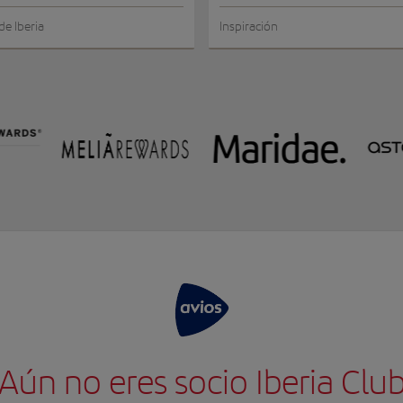
de Iberia
Inspiración
Aún no eres socio Iberia Clu