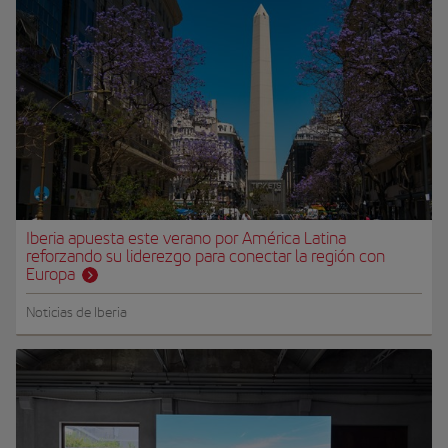
Iberia apuesta este verano por América Latina
reforzando su liderezgo para conectar la región con
Europa
Noticias de Iberia