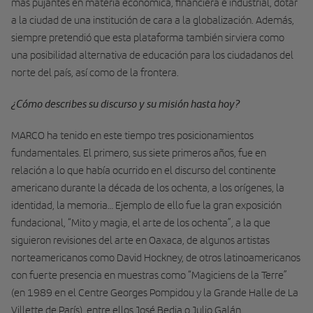
más pujantes en materia económica, financiera e industrial, dotar
a la ciudad de una institución de cara a la globalización. Además,
siempre pretendió que esta plataforma también sirviera como
una posibilidad alternativa de educación para los ciudadanos del
norte del país, así como de la frontera.
¿Cómo describes su discurso y su misión hasta hoy?
MARCO ha tenido en este tiempo tres posicionamientos
fundamentales. El primero, sus siete primeros años, fue en
relación a lo que había ocurrido en el discurso del continente
americano durante la década de los ochenta, a los orígenes, la
identidad, la memoria… Ejemplo de ello fue la gran exposición
fundacional, “Mito y magia, el arte de los ochenta”, a la que
siguieron revisiones del arte en Oaxaca, de algunos artistas
norteamericanos como David Hockney, de otros latinoamericanos
con fuerte presencia en muestras como “Magiciens de la Terre”
(en 1989 en el Centre Georges Pompidou y la Grande Halle de La
Villette de París), entre ellos José Bedia o Julio Galán.