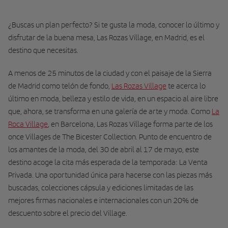
¿Buscas un plan perfecto? Si te gusta la moda, conocer lo último y
disfrutar de la buena mesa, ​Las Rozas Village, en Madrid, es el
destino que necesitas. ​
A menos de 25 minutos de la ciudad y con el paisaje de la Sierra
de Madrid como telón de fondo,
Las Rozas Village
te acerca lo
último en moda, belleza y estilo de vida, en un espacio al aire libre
que, ahora, se transforma en una galería de arte y moda. Como
La
Roca Village
, en Barcelona, Las Rozas Village forma parte de los
once Villages de The Bicester Collection. Punto de encuentro de
los amantes de la moda, del 30 de abril al 17 de mayo, este
destino acoge la cita más esperada de la temporada: La Venta
Privada. Una oportunidad única para hacerse con las piezas más
buscadas, colecciones cápsula y ediciones limitadas de las
mejores firmas nacionales e internacionales con un 20% de
descuento sobre el precio del Village.