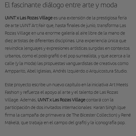
El fascinante diálogo entre arte y moda
UVNT x Las Rozas Village
es una extensión de la prestigiosa feria
de arte UVNT Art Fair que, hasta finales de junio, transforma Las
Rozas Village en una enorme galería al aire libre de la mano de
diez artistas de diferentes disciplinas. Una experiencia única que
reivindica lenguajes y expresiones artísticas surgidas en contextos
urbanos, como el post-grafiti o el pop surrealista, y que acerca a la
calle (y la moda) las propuestas vanguardistas de creativos como
Ampparito, Abel Iglesias, Andrés Izquierdo o Arquicostura Studio.
Este proyecto escribe un nuevo capítulo en la iniciativa Art Meets
Fashion y refuerza el apoyo al arte y el talento de Las Rozas
Village. Además,
UVNT x Las Rozas Village
contará con la
participación de dos invitados internacionales: Karan Singh (que
firma la campaña de primavera de The Bicester Collection) y René
Mäkelä, que trabaja en el campo del grafiti y la iconografía pop.