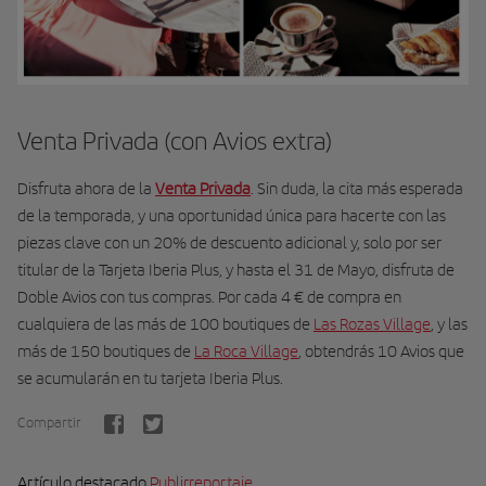
Venta Privada (con Avios extra)
Disfruta ahora de la
Venta Privada
. Sin duda, la cita más esperada
de la temporada, y una oportunidad única para hacerte con las
piezas clave con un 20% de descuento adicional y, solo por ser
titular de la Tarjeta Iberia Plus, y hasta el 31 de Mayo, disfruta de
Doble Avios con tus compras. Por cada 4 € de compra en
cualquiera de las más de 100 boutiques de
Las Rozas Village
, y las
más de 150 boutiques de
La Roca Village
, obtendrás 10 Avios que
se acumularán en tu tarjeta Iberia Plus.
Compartir
Artículo destacado
Publirreportaje