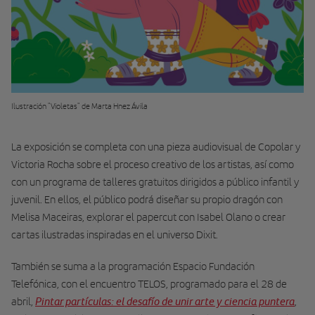
Ilustración "Violetas" de Marta Hnez Ávila
La exposición se completa con una pieza audiovisual de Copolar y
Victoria Rocha sobre el proceso creativo de los artistas, así como
con un programa de talleres gratuitos dirigidos a público infantil y
juvenil. En ellos, el público podrá diseñar su propio dragón con
Melisa Maceiras, explorar el papercut con Isabel Olano o crear
cartas ilustradas inspiradas en el universo Dixit.
También se suma a la programación Espacio Fundación
Telefónica, con el encuentro TELOS, programado para el 28 de
Pintar partículas: el desafío de unir arte y ciencia puntera
abril,
,