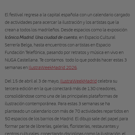
El festival regresa a la capital española con un calendario cargado
de actividades para acercar la ilustración y los artistas que la
crean a todos los madrileños. Desde espacios como la exposición
Icónica Madrid. Una ciudad de cuento
, en Espacio Cultural
Serrería Belga, hasta encuentros con artistas en Espacio
Fundación Telefónica, pasando por retratos y música en vivo en
NUGA Castellana. Te contamos todo lo que podrás hacer estas 3
semanas en
IlustraWeekMadrid 2026
.
Del 15 de abril al 3 de mayo,
IlustraWeekMadrid
celebra su
tercera edición en la que conectará más de 130 creadores,
consolidándose como una de las principales plataformas de
ilustración contemporánea. Para estas 3 semanas se ha
planteado un calendario con más de 70 actividades repartidos en
50 espacios de los barrios de Madrid. El dibujo sale del papel para
formar parte de librerías, galerías, floristerías, restaurantes y
centros culturales, conectando disciplinas como la ilustración, el