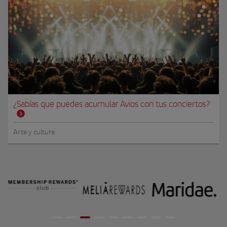
¿Sabías que puedes acumular Avios con tus conciertos?
Arte y cultura