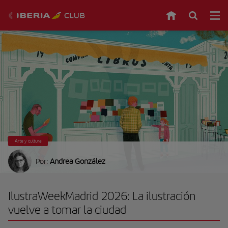
Arte y cultura
Por:
Andrea González
IlustraWeekMadrid 2026: La ilustración
vuelve a tomar la ciudad