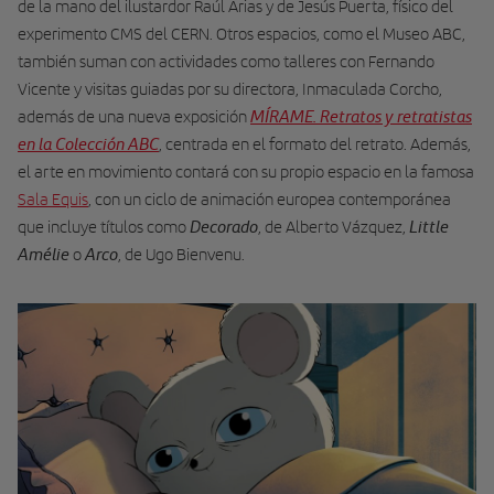
de la mano del ilustardor Raúl Arias y de Jesús Puerta, físico del
experimento CMS del CERN. Otros espacios, como el Museo ABC,
también suman con actividades como talleres con Fernando
Vicente y visitas guiadas por su directora, Inmaculada Corcho,
MÍRAME. Retratos y retratistas
además de una nueva exposición
en la Colección ABC
, centrada en el formato del retrato. Además,
el arte en movimiento contará con su propio espacio en la famosa
Sala Equis
, con un ciclo de animación europea contemporánea
Decorado
Little
que incluye títulos como
, de Alberto Vázquez,
Amélie
Arco
o
, de Ugo Bienvenu.