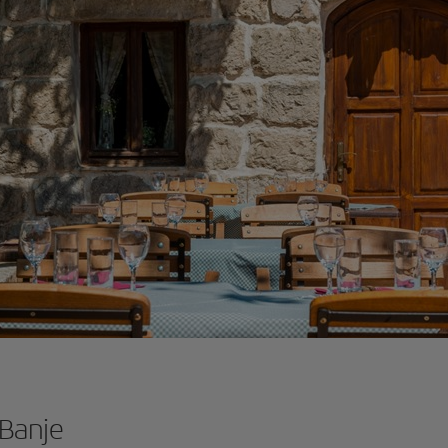
 Banje