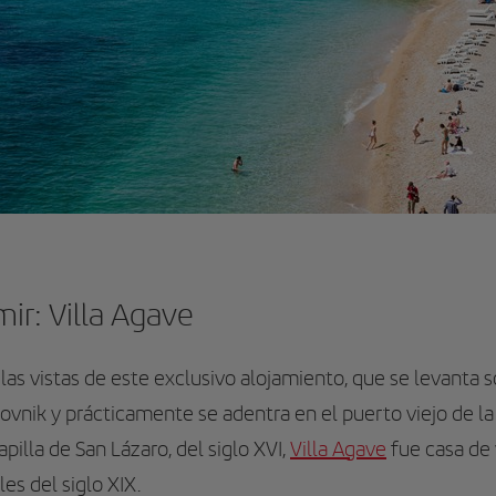
r: Villa Agave
as vistas de este exclusivo alojamiento, que se levanta s
rovnik y prácticamente se adentra en el puerto viejo de la
capilla de San Lázaro, del siglo XVI,
Villa Agave
fue casa de
les del siglo XIX.