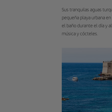
Sus tranquilas aguas turq
pequeña playa urbana en u
el baño durante el día y a
música y cócteles.