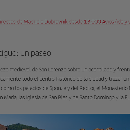
directos de Madrid a Dubrovnik desde 13 000 Avios (ida y 
tiguo: un paseo
aleza medieval de San Lorenzo sobre un acantilado y frente
amente todo el centro histórico de la ciudad y trazar un i
 como los palacios de Sponza y del Rector, el Monasterio 
n María, las Iglesia de San Blas y de Santo Domingo y la F