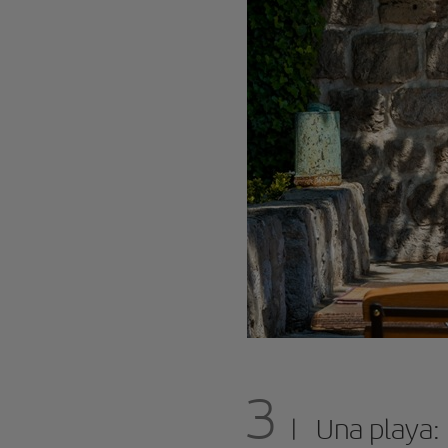
3
Una playa: