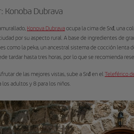
: Konoba Dubrava
amurallado,
Konova Dubrava
ocupa la cima de Srđ, una co
 ciudad por su aspecto rural. A base de ingredientes de gr
nes como la peka, un ancestral sistema de cocción lenta d
ede tardar hasta tres horas, por lo que se recomienda rese
frutar de las mejores vistas, sube a Srđ en el
Teleférico d
 los adultos y 8 para los niños.