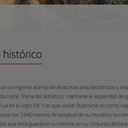
 histórico
con un ingente acervo de atractivos arquitectónicos y ar
cida como “Perla del Adriático” mantiene el esplendor de 
a en el siglo XIII. Y es que visitar Dubrovnik es como viaj
a por los 1940 metros de longitud de su muralla y la c
s que esta guarda en su interior, en su conjunto declar