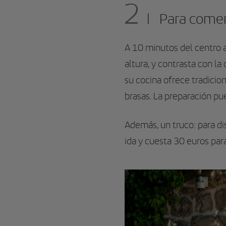
2
Para comer
A 10 minutos del centro 
altura, y contrasta con la
su cocina ofrece tradicio
brasas. La preparación pu
Además, un truco: para dis
ida y cuesta 30 euros para