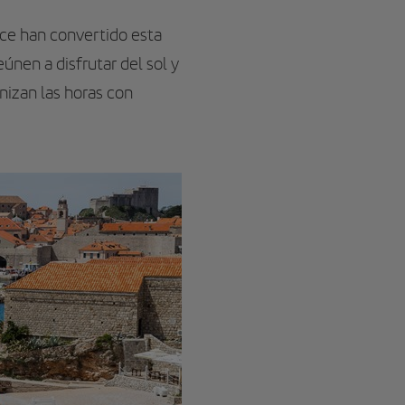
oce han convertido esta
únen a disfrutar del sol y
enizan las horas con