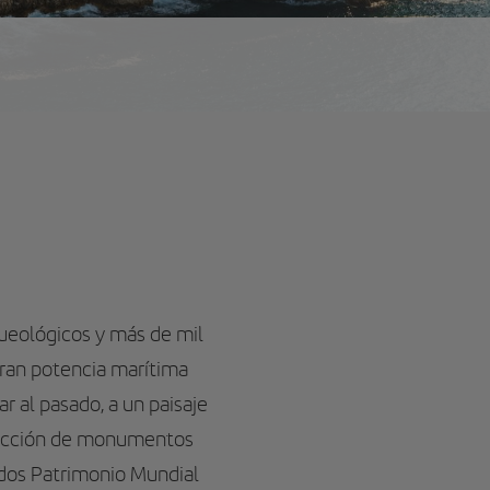
queológicos y más de mil
gran potencia marítima
ar al pasado, a un paisaje
olección de monumentos
ados Patrimonio Mundial