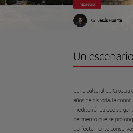
Inspiración
Por:
Jesús Huarte
Un escenario
Cuna cultural de Croacia 
años de historia, la cono
mediterránea que se ganó y
de cuento que se prolong
perfectamente conservado