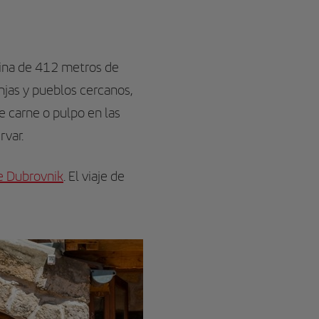
lina de 412 metros de
anjas y pueblos cercanos,
e carne o pulpo en las
rvar.
e Dubrovnik
. El viaje de