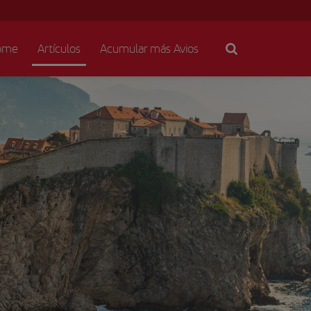
ome
Artículos
Acumular más Avios