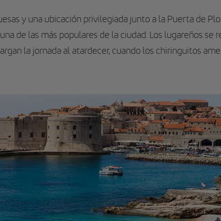
uesas y una ubicación privilegiada junto a la Puerta de Pl
na de las más populares de la ciudad. Los lugareños se re
largan la jornada al atardecer, cuando los chiringuitos am