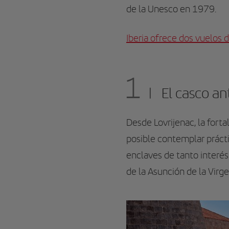
de la Unesco en 1979.
Iberia ofrece dos vuelos 
1
El casco an
Desde Lovrijenac, la fort
posible contemplar práctic
enclaves de tanto interés
de la Asunción de la Virge