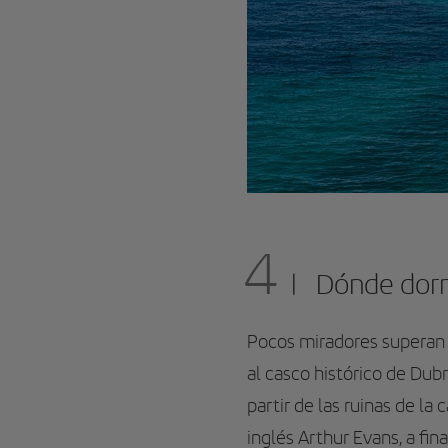
4
Dónde dormi
Pocos miradores superan l
al casco histórico de Dub
partir de las ruinas de la 
inglés Arthur Evans, a fina