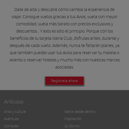
Date de alta y descubre cómo cambia la experiencia de
viajar. Consigue vuelos gracias a tus Avios, vuela con mayor
comodidad, vuela más barato con precios exclusivos y
descuentos… Y esto es sólo el principio. Porque con los
beneficios de tu tarjeta Iberia Club, disfrutas antes, durante y
después de cada vuelo. Además, nunca te faltarán planes, ya
que también puedes usar tus Avios para reservar tu maleta o
asiento o reservar hoteles y mucho más con nuestras marcas
asociadas.
Regístrate ahora
Artículos
Arte y cultura
Iberia desde dentro
Aventura
Inspiración
Compras
Lo último