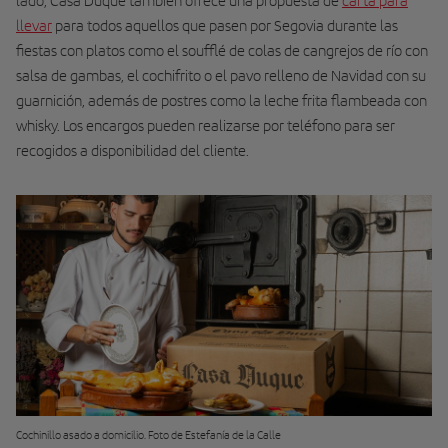
lado, Casa Duque también ofrece una propuesta de
carta para
llevar
para todos aquellos que pasen por Segovia durante las
fiestas con platos como el soufflé de colas de cangrejos de río con
salsa de gambas, el cochifrito o el pavo relleno de Navidad con su
guarnición, además de postres como la leche frita flambeada con
whisky. Los encargos pueden realizarse por teléfono para ser
recogidos a disponibilidad del cliente.
Cochinillo asado a domicilio. Foto de Estefanía de la Calle