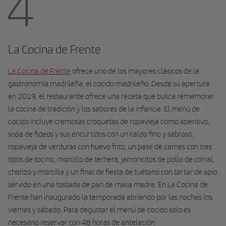
4
La Cocina de Frente
La Cocina de Frente
ofrece uno de los mayores clásicos de la
gastronomía madrileña, el cocido madrileño. Desde su apertura
en 2019, el restaurante ofrece una receta que busca rememorar
la cocina de tradición y los sabores de la infancia. El menú de
cocido incluye cremosas croquetas de ropavieja como aperitivo,
sopa de fideos y sus encurtidos con un caldo fino y sabroso,
ropavieja de verduras con huevo frito, un pase de carnes con tres
tipos de tocino, morcillo de ternera, jamoncitos de pollo de corral,
chorizo y morcilla y un final de fiesta de tuétano con tartar de apio
servido en una tostada de pan de masa madre.
En La Cocina de
Frente han inaugurado la temporada abriendo por las noches los
viernes y sábado. Para degustar el menú de cocido solo es
necesario reservar con 48 horas de antelación.