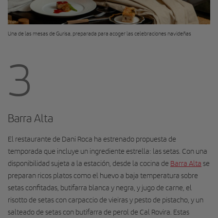
Una de las mesas de Gurisa, preparada para acoger las celebraciones navideñas
3
Barra Alta
El restaurante de Dani Roca ha estrenado propuesta de
temporada que incluye un ingrediente estrella: las setas. Con una
disponibilidad sujeta a la estación, desde la cocina de
Barra Alta
se
preparan ricos platos como el huevo a baja temperatura sobre
setas confitadas, butifarra blanca y negra, y jugo de carne, el
risotto de setas con carpaccio de vieiras y pesto de pistacho, y un
salteado de setas con butifarra de perol de Cal Rovira. Estas