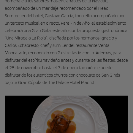
homenaje a los sabores más entrañables de la Navidad,
acompañado de un maridaje recomendado por el Head
Sommelier del hotel, Gustavo García, todo ello acompañado por
un terceto musical en directo. Para Fin de Año, el establecimiento
celebrará una Gran Gala, este año con la propuesta gastronómica
“Una Mirada a La Rioja”, diseñada por los hermanos Ignacio y
Carlos Echapresto, chef y sumiller del restaurante Venta
Moncalvillo, reconocido con 2 estrellas Michelin. Además, para
disfrutar del espíritu navideño antes y durante de las fiestas, desde
el 25 de noviembre hasta el 7 de enero también se puede
disfrutar de los auténticos churros con chocolate de San Ginés
bajo la Gran Cúpula de The Palace Hotel Madrid.