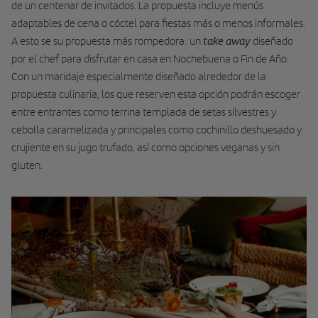
de un centenar de invitados. La propuesta incluye menús
adaptables de cena o cóctel para fiestas más o menos informales.
take away
A esto se su propuesta más rompedora: un
diseñado
por el chef para disfrutar en casa en Nochebuena o Fin de Año.
Con un maridaje especialmente diseñado alrededor de la
propuesta culinaria, los que reserven esta opción podrán escoger
entre entrantes como terrina templada de setas silvestres y
cebolla caramelizada y principales como cochinillo deshuesado y
crujiente en su jugo trufado, así como opciones veganas y sin
gluten.