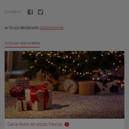
Compartir
Artículo destacado
Gastronomía
Artículos relacionados
Gana Avios en estas Fiestas