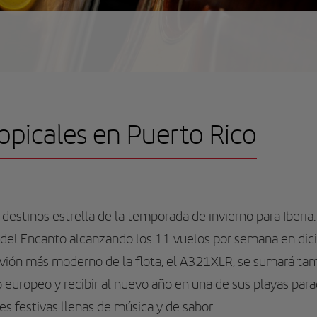
opicales en Puerto Rico
 destinos estrella de la temporada de invierno para Iber
a del Encanto alcanzando los 11 vuelos por semana en dic
ión más moderno de la flota, el A321XLR, se sumará tamb
o europeo y recibir al nuevo año en una de sus playas para
es festivas llenas de música y de sabor.