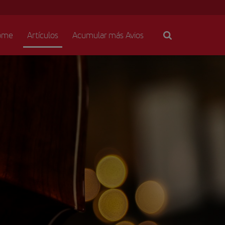
ome
Artículos
Acumular más Avios