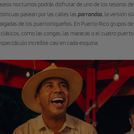
eos nocturnos podrás disfrutar de uno de los tesoros de 
parrandas
boricuas pasean por las calles las
, la versión i
raigadas de los puertorriqueños. En Puerto Rico grupos de
clásicos, como las congas, las maracas o el cuatro puertor
espectáculo increíble casi en cada esquina.