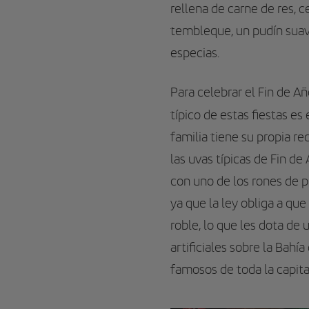
rellena de carne de res, c
tembleque, un pudín suave
especias.
Para celebrar el Fin de Añ
típico de estas fiestas es 
familia tiene su propia r
las uvas típicas de Fin d
con uno de los rones de p
ya que la ley obliga a qu
roble, lo que les dota de
artificiales sobre la Bahí
famosos de toda la capita