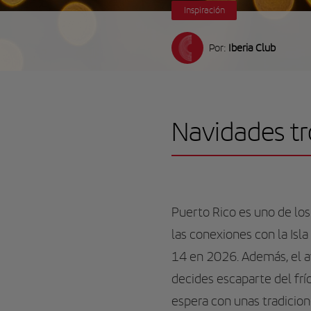
Inspiración
Por:
Iberia Club
Navidades tr
Puerto Rico es uno de los
las conexiones con la Isl
14 en 2026. Además, el av
decides escaparte del frí
espera con unas tradicion