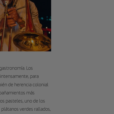
 gastronomía. Los
 intensamente, para
bién de herencia colonial
ompañamientos más
los pasteles, uno de los
 plátanos verdes rallados,