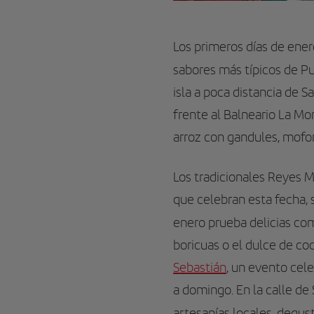
Los primeros días de ener
sabores más típicos de Pu
isla a poca distancia de S
frente al Balneario La Mo
arroz con gandules, mofon
Los tradicionales Reyes M
que celebran esta fecha, 
enero prueba delicias com
boricuas o el dulce de co
Sebastián
, un evento cel
a domingo. En la calle de 
artesanías locales, degus