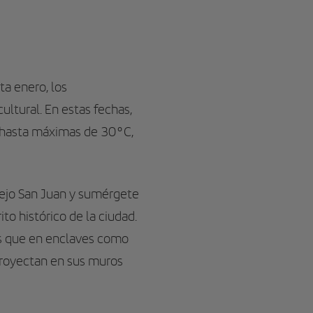
ta enero, los
ltural. En estas fechas,
C hasta máximas de 30°C,
Viejo San Juan y sumérgete
to histórico de la ciudad.
as que en enclaves como
 proyectan en sus muros