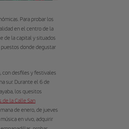
nómicas. Para probar los
calidad en el centro de la
e de la capital y situados
de puestos donde degustar
con desfiles y festivales
a sur. Durante el 6 de
yaba, los quesitos
s de la Calle San
semana de enero, de jueves
 música en vivo, adquirir
 y empanadillas, probar