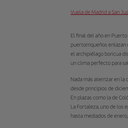
Vuela de Madrid a San Ju
El final del año en Puerto
puertorriqueños enlazan c
el archipiélago boricua 
un clima perfecto para sal
Nada más aterrizar en la 
desde principios de diciem
En plazas como la de Col
La Fortaleza, uno de los 
hasta mediados de enero, 