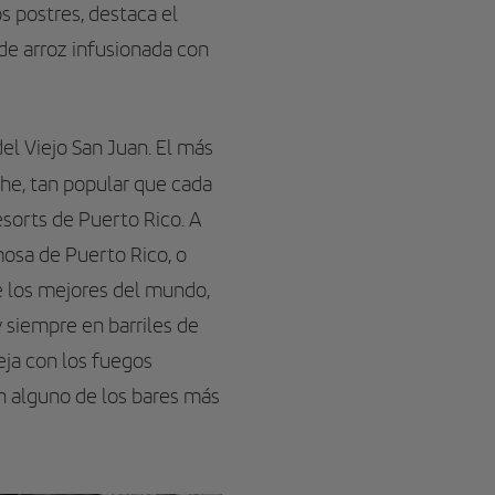
os postres, destaca el
de arroz infusionada con
del Viejo San Juan. El más
che, tan popular que cada
esorts de Puerto Rico. A
mosa de Puerto Rico, o
e los mejores del mundo,
y siempre en barriles de
eja con los fuegos
 en alguno de los bares más