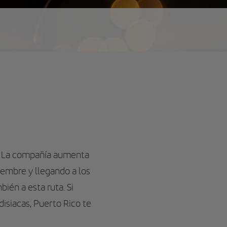
ia. La compañía aumenta
iembre y llegando a los
ién a esta ruta. Si
disiacas, Puerto Rico te