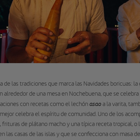
ra de las tradiciones que marca las Navidades boricuas: la
n alrededor de una mesa en Nochebuena, que se celebra
asao
braciones con recetas como el lechón
a la varita, tam
 mejor celebra el espíritu de comunidad. Uno de los ac
frituras de plátano macho y una típica receta tropical, o 
en las casas de las islas y que se confecciona con masa de