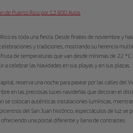
an de Puerto Rico por 12 800 Avios
 Rico es toda una fiesta. Desde finales de noviembre y has
elebraciones y tradiciones, mostrando su herencia multicu
disfruta de temperaturas que van desde mínimas de 22 °
ir a celebrar las Navidades en sus playas y en sus plazas.
capital, reserva una noche para pasear por las calles del 
bre en las preciosas luces navideñas que decoran el distri
ón se colocan auténticas instalaciones lumínicas, mientr
epicentros del San Juan histórico, espectáculos de luz se
ofreciendo una postal diferente y llena de contrastes.