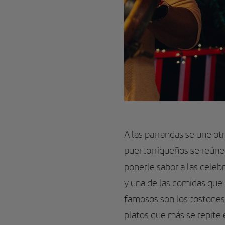
A las parrandas se une ot
puertorriqueños se reúne
ponerle sabor a las cele
y una de las comidas que
famosos son los tostones, 
platos que más se repite 