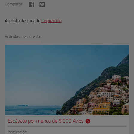
Compartir
Artículo destacado
Inspiración
Artículos relacionados
Escápate por menos de 8.000 Avios
Inspiración