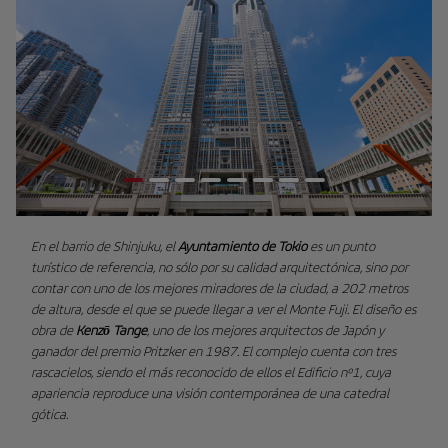
En el barrio de Shinjuku, el
Ayuntamiento de Tokio
es un punto
turístico de referencia, no sólo por su calidad arquitectónica, sino por
contar con uno de los mejores miradores de la ciudad, a 202 metros
de altura, desde el que se puede llegar a ver el Monte Fuji. El diseño es
obra de
Kenzō Tange
, uno de los mejores arquitectos de Japón y
ganador del premio Pritzker en 1987. El complejo cuenta con tres
rascacielos, siendo el más reconocido de ellos el Edificio nº1, cuya
apariencia reproduce una visión contemporánea de una catedral
gótica.