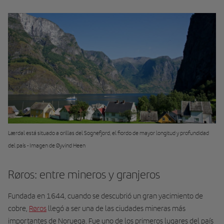
Lærdal está situado a orillas del Sognefjord, el fiordo de mayor longitud y profundidad
del país - Imagen de Øyvind Heen
Røros: entre mineros y granjeros
Fundada en 1644, cuando se descubrió un gran yacimiento de
cobre,
Røros
llegó a ser una de las ciudades mineras más
importantes de Noruega. Fue uno de los primeros lugares del país