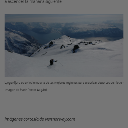
a ascender la mañana siguiente.
Lyngenfjord es en invierno una de las mejores regiones para practicar deportes de nieve -
Imagen de Svein Petter Aagård
Imágenes cortesía de visitnorway.com