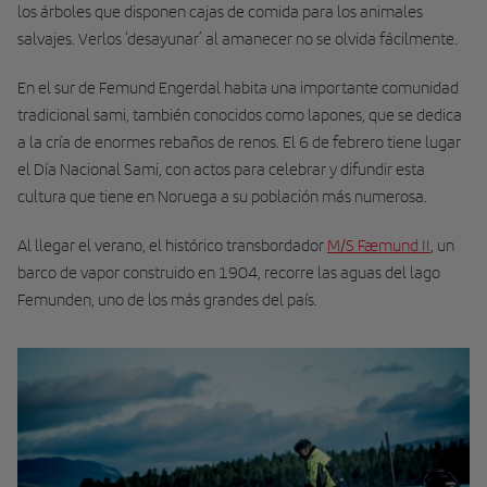
los árboles que disponen cajas de comida para los animales
salvajes. Verlos ‘desayunar’ al amanecer no se olvida fácilmente.
En el sur de Femund Engerdal habita una importante comunidad
tradicional sami, también conocidos como lapones, que se dedica
a la cría de enormes rebaños de renos. El 6 de febrero tiene lugar
el Día Nacional Sami, con actos para celebrar y difundir esta
cultura que tiene en Noruega a su población más numerosa.
Al llegar el verano, el histórico transbordador
M/S Fæmund II
, un
barco de vapor construido en 1904, recorre las aguas del lago
Femunden, uno de los más grandes del país.