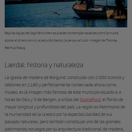
Bajo las aguas del lago Femunden se pueden contemplar especies como la trucha
alpina, el tímalo común, el esturión blanco, la perca o el lucio - Imagen de Thomas
Rasmus Skaug
Lærdal: historia y naturaleza
La iglesia de madera de Borgund, construida con 2.000 troncos y
tablones en 1180 y perfectamente conservada ahora como
museo, es la imagen más famosa de este municipio situado a 4
horas de Oslo y 3 de Bergen, a orillas del
Sognefjord
, el fiordo de
mayor longitud y profundidad del país. La región es Patrimonio de
la Humanidad de la Unesco por la espectacularidad de sus
paisajes naturales, pero también constituye uno de los grandes
patrimonios noruegos por su arquitectura tradicional de madera,