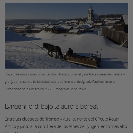
Hoy en día Røros sigue conservando su trazado original y sus típicas casas de madera y
granjas en el centro de la ciudad, que le valieron ser designada Patrimonio de la
Humanidad de la Unesco en 1980 - Imagen de Terje Rakke
Lyngenfjord: bajo la aurora boreal
Entre las ciudades de Tromsø y Alta, al norte del Círculo Polar
Ártico y junto a la cordillera de los Alpes de Lyngen, en lo más alto