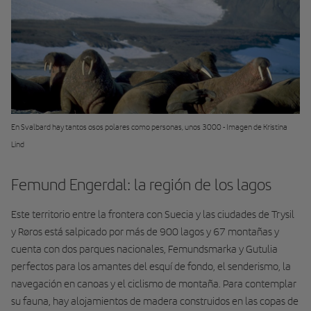
En Svalbard hay tantos osos polares como personas, unos 3000 - Imagen de Kristina
Lind
Femund Engerdal: la región de los lagos
Este territorio entre la frontera con Suecia y las ciudades de Trysil
y Røros está salpicado por más de 900 lagos y 67 montañas y
cuenta con dos parques nacionales, Femundsmarka y Gutulia
perfectos para los amantes del esquí de fondo, el senderismo, la
navegación en canoas y el ciclismo de montaña. Para contemplar
su fauna, hay alojamientos de madera construidos en las copas de