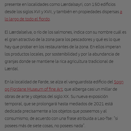
presente en localidades como Lærdalsøyri, con 150 edificios
desde los siglos XVI y XVII, y también en propiedades dispersas
a
lo largo de todo el fiordo
.
El Lærdalselva, o río de los salmones, indica con su nombre cuál es
el gran atractivo de la zona para los pescadores y qué es lo que
hay que probar en los restaurantes de la zona. En ellos imperan
los productos locales, por sostenibilidad y por la abundancia de
granjas donde se mantiene la rica agricultura tradicional de
Lærdal.
En la localidad de Førde, se alza el vanguardista edificio del
Sogn
og Fjordane Museum of fine Art
, que alberga casi un millar de
obras de arte y objetos del siglo XX. Su nueva exposición
temporal, que se prolongará hasta mediados de 2021 está
dedicada precisamente a los objetos que poseemos y al
consumismo, de acuerdo con una frase atribuida a Lao-Tse: “si
posees más de siete cosas, no posees nada”.