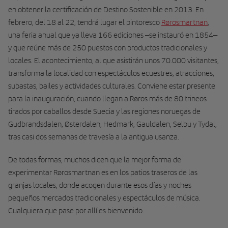
en obtener la certificación de Destino Sostenible en 2013. En
febrero, del 18 al 22, tendrá lugar el pintoresco
Rørosmartnan
,
una feria anual que ya lleva 166 ediciones –se instauró en 1854–
y que reúne más de 250 puestos con productos tradicionales y
locales. El acontecimiento, al que asistirán unos 70.000 visitantes,
transforma la localidad con espectáculos ecuestres, atracciones,
subastas, bailes y actividades culturales. Conviene estar presente
para la inauguración, cuando llegan a Røros más de 80 trineos
tirados por caballos desde Suecia y las regiones noruegas de
Gudbrandsdalen, Østerdalen, Hedmark, Gauldalen, Selbu y Tydal,
tras casi dos semanas de travesía a la antigua usanza.
De todas formas, muchos dicen que la mejor forma de
experimentar Rørosmartnan es en los patios traseros de las
granjas locales, donde acogen durante esos días y noches
pequeños mercados tradicionales y espectáculos de música.
Cualquiera que pase por allí es bienvenido.