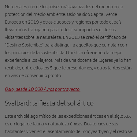
Noruega es uno de los países más avanzados del mundo en la
protección del medio ambiente. Oslo ha sido Capital Verde
Europea en 2019 y otras ciudades y regiones por todo el país
llevan años trabajando para reducir su impacto y el de sus
visitantes sobre la naturaleza. En 2013 se creó el certificado de
“Destino Sostenible” para distinguir a aquellos que cumplan con
los principios de la sostenibilidad turística ofreciendo la mejor
experiencia a los viajeros. Más de una docena de lugares ya lo han
recibido, entre ellos los 5 que te presentamos, y otros tantos están
en vías de conseguirlo pronto.
Oslo, desde 10.000 Avios por trayecto.
Svalbard: la fiesta del sol ártico
Este archipiélago mítico de las expediciones árticas en el siglo XIX
es un lugar de fauna y naturaleza únicas. Dos tercios de sus
habitantes viven en el asentamiento de Longyearbyen y el resto se