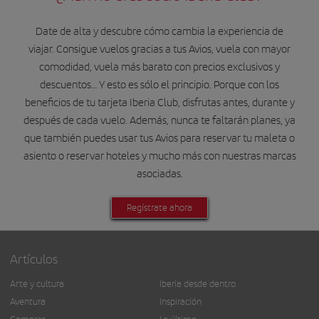
Date de alta y descubre cómo cambia la experiencia de
viajar. Consigue vuelos gracias a tus Avios, vuela con mayor
comodidad, vuela más barato con precios exclusivos y
descuentos… Y esto es sólo el principio. Porque con los
beneficios de tu tarjeta Iberia Club, disfrutas antes, durante y
después de cada vuelo. Además, nunca te faltarán planes, ya
que también puedes usar tus Avios para reservar tu maleta o
asiento o reservar hoteles y mucho más con nuestras marcas
asociadas.
Regístrate ahora
Artículos
Arte y cultura
Iberia desde dentro
Aventura
Inspiración