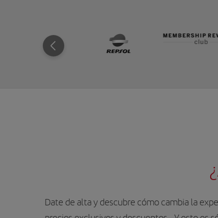
¿
Date de alta y descubre cómo cambia la exper
precios exclusivos y descuentos… Y esto es sól