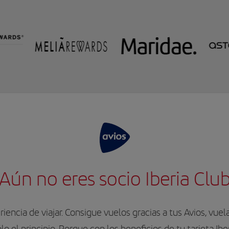
Aún no eres socio Iberia Clu
iencia de viajar. Consigue vuelos gracias a tus Avios, vu
o el principio. Porque con los beneficios de tu tarjeta Ibe