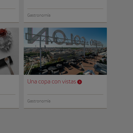
Gastronomía
Una copa con vistas
Gastronomía