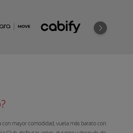
b?
ela con mayor comodidad, vuela más barato con
ria Club, disfrutas antes, durante y después de