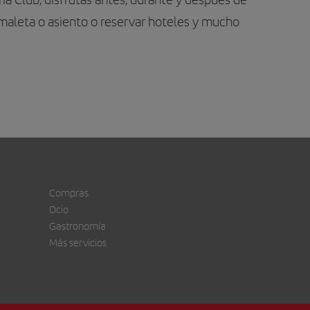
 maleta o asiento o reservar hoteles y mucho
Compras
Ocio
Gastronomía
Más servicios