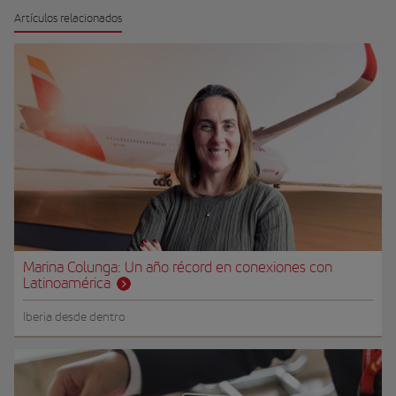
Artículos relacionados
Marina Colunga: Un año récord en conexiones con
Latinoamérica
Iberia desde dentro