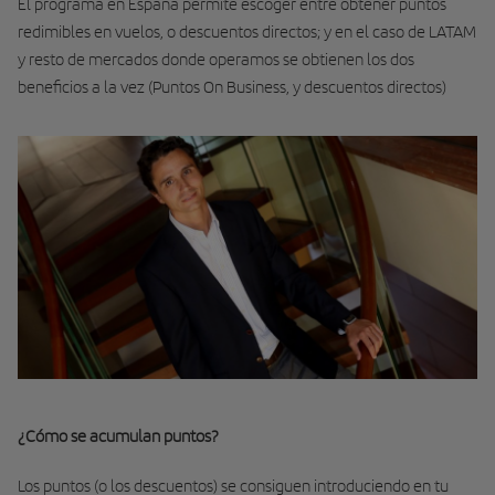
El programa en España permite escoger entre obtener puntos
redimibles en vuelos, o descuentos directos; y en el caso de LATAM
y resto de mercados donde operamos se obtienen los dos
beneficios a la vez (Puntos On Business, y descuentos directos)
¿Cómo se acumulan puntos?
Los puntos (o los descuentos) se consiguen introduciendo en tu