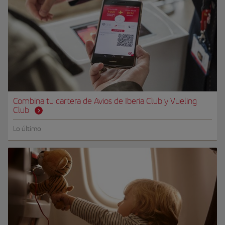
Combina tu cartera de Avios de Iberia Club y Vueling
Club
Lo último