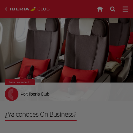
Iberia desde dentro
Por:
Iberia Club
¿Ya conoces On Business?