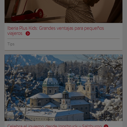
Iberia Plus Kids: Grandes ventajas para pequeños
viajeros
Tips
Celebra el invierno desde Innsbruck y Salzburgo