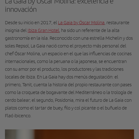
La Gaia by Óscar Molina: excelencia e
innovación
Desde su inicio en 2017, el
La Gaia by Óscar Molina
, restaurante
insignia del
Ibiza Gran Hotel
, ha sido un referente de la alta
gastronomía en la isla. Reconocido con una estrella Michelin y dos
soles Repsol, La Gaia nació como el proyecto más personal del
chef Óscar Molina, un espacio en el que las influencias de cocinas
internacionales, como la peruana o la japonesa, se encuentran
con su amor por el producto, los productores y las tradiciones
locales de Ibiza. En La Gaia hay dos menús degustación: el
primero, Tanit, cuenta la historia del propio restaurante con pases
como la croqueta de bogavante del Mediterráneo o la trología de
cerdo balear; el segundo, Posidonia, mira el futuro de La Gaia con
platos como el tartar de buey, filo y col picante o el buñuelo de
Flaó ibicenco.