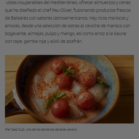
vistas insuperables del Mediterráneo, ofrecer almuerzos y cenas
que ha diseñado el chef Pau Oliver, fusionando productos frescos
de Baleares con sabores latinoamericanos. Hay ricos mariscos y
arroces, desde una selección de ostras al ceviche de marisco con
bogavante, almejas, pulpo y mango, así como arroz a la llauna
con rape, gamba roja y alioli de azafrán.
Mar Sea Club: uno de los estrenos de este verano