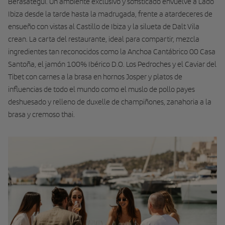
Berasategui. Un ambiente exclusivo y sofisticado envuelve a Lado
Ibiza desde la tarde hasta la madrugada, frente a atardeceres de
ensueño con vistas al Castillo de Ibiza y la silueta de Dalt Vila
crean. La carta del restaurante, ideal para compartir, mezcla
ingredientes tan reconocidos como la Anchoa Cantábrico 00 Casa
Santoña, el jamón 100% Ibérico D.O. Los Pedroches y el Caviar del
Tibet con carnes a la brasa en hornos Josper y platos de
influencias de todo el mundo como el muslo de pollo payes
deshuesado y relleno de duxelle de champiñones, zanahoria a la
brasa y cremoso thai.