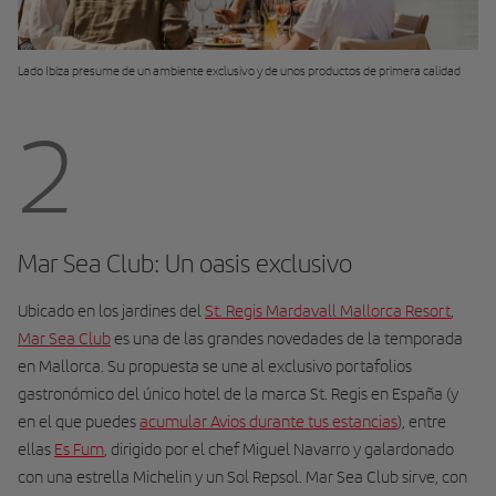
Lado Ibiza presume de un ambiente exclusivo y de unos productos de primera calidad
2
Mar Sea Club: Un oasis exclusivo
Ubicado en los jardines del
St. Regis Mardavall Mallorca Resort
,
Mar Sea Club
es una de las grandes novedades de la temporada
en Mallorca. Su propuesta se une al exclusivo portafolios
gastronómico del único hotel de la marca St. Regis en España (y
en el que puedes
acumular Avios durante tus estancias
), entre
ellas
Es Fum
, dirigido por el chef Miguel Navarro y galardonado
con una estrella Michelin y un Sol Repsol. Mar Sea Club sirve, con