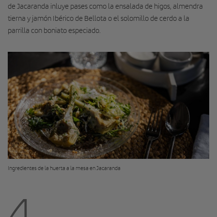
de Jacaranda inluye pases como la ensalada de higos, almendra
tierna y jamón Ibérico de Bellota o el solomillo de cerdo a la
parrilla con boniato especiado.
Ingredientes de la huerta a la mesa en Jacaranda
4