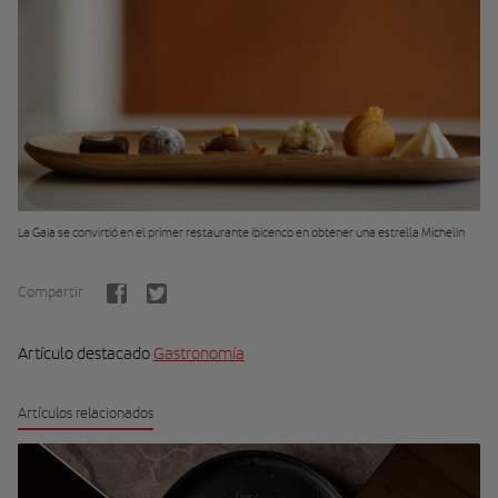
La Gaia se convirtió en el primer restaurante ibicenco en obtener una estrella Michelin
Compartir
Artículo destacado
Gastronomía
Artículos relacionados