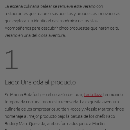
La escena culinaria balear se renueva este verano con
restaurantes que reabren sus puertas y propuestas innovadoras
que exploran la identidad gastronómica de las islas.
Acompáñanos para descubrir cinco propuestas que harán de tu
verano en una deliciosa aventura.
1
Lado: Una oda al producto
En Marina Botafoch, en el corazón de Ibiza,
Lado Ibiza
ha iniciado
temporada con una propuesta renovada. La exquisita aventura
culinaria de los empresarios Jordan Rocca y Alessio Matrone rinde
homenaje al mejor producto bajo la batuta de los chefs Paco
Budia y Marc Quesada, ambos formados junto a Martín