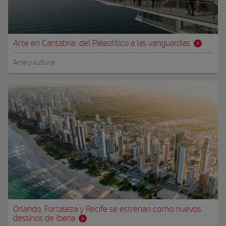
Arte en Cantabria: del Paleolítico a las vanguardias
Arte y cultura
Orlando, Fortaleza y Recife se estrenan como nuevos
destinos de Iberia