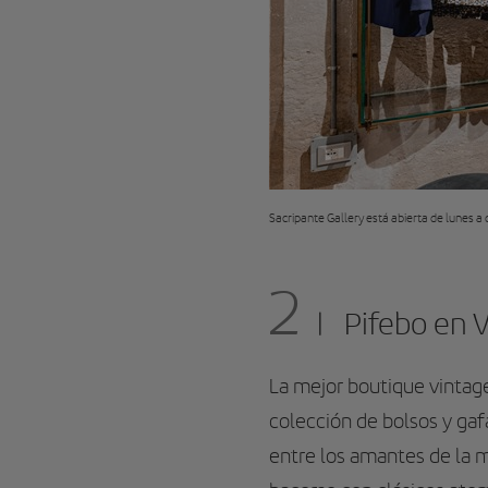
Sacripante Gallery está abierta de lunes 
2
Pifebo en V
La mejor boutique vintag
colección de bolsos y gafa
entre los amantes de la 