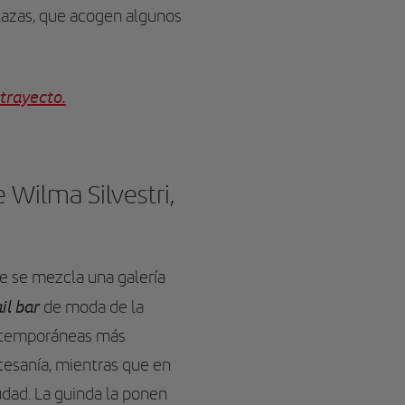
plazas, que acogen algunos
trayecto.
e Wilma Silvestri,
e se mezcla una galería
il bar
de moda de la
ontemporáneas más
tesanía, mientras que en
udad. La guinda la ponen