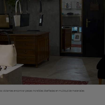
s visitantes encontrar piezas increíbles diseñadas en multitud de materiales