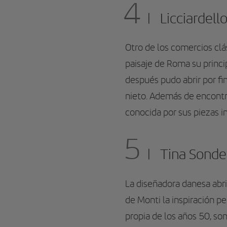
4
Licciardello
Otro de los comercios clás
paisaje de Roma su princip
después pudo abrir por fin
nieto. Además de encontrar
conocida por sus piezas i
5
Tina Sonder
La diseñadora danesa abr
de Monti la inspiración pe
propia de los años 50, so