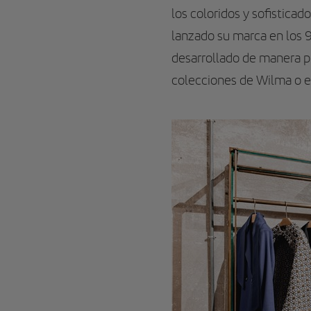
los coloridos y sofisticad
lanzado su marca en los 90
desarrollado de manera pr
colecciones de Wilma o en