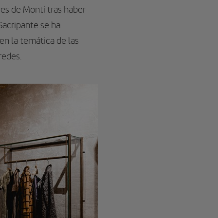
ores de Monti tras haber
 Sacripante se ha
en la temática de las
redes.