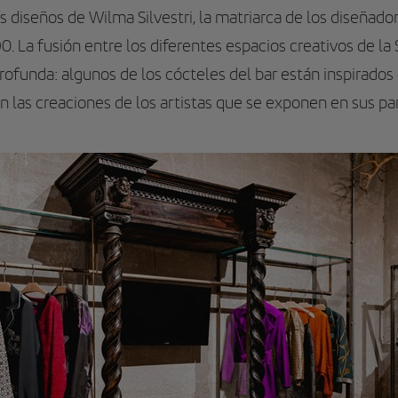
os diseños de Wilma Silvestri, la matriarca de los diseñad
. La fusión entre los diferentes espacios creativos de la
ofunda: algunos de los cócteles del bar están inspirados 
 las creaciones de los artistas que se exponen en sus pa