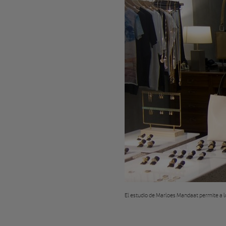
El estudio de Marloes Mandaat permite a lo