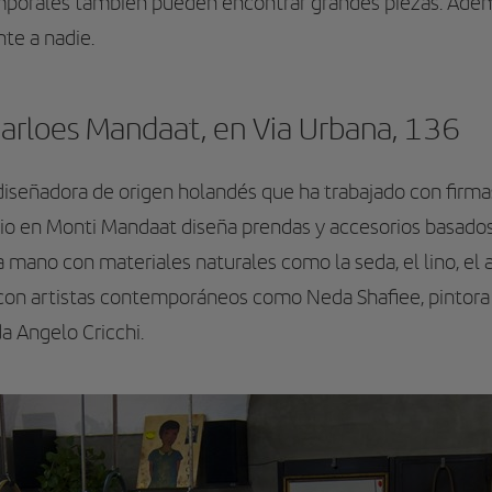
mporales también pueden encontrar grandes piezas. Adem
ente a nadie.
Marloes Mandaat, en Via Urbana, 136
iseñadora de origen holandés que ha trabajado con firma
udio en Monti Mandaat diseña prendas y accesorios basado
mano con materiales naturales como la seda, el lino, el a
 con artistas contemporáneos como
Neda Shafiee, pintora 
 Angelo Cricchi.