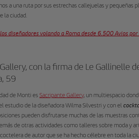
mos a una ruta por sus estrechas callejuelas y pequeñas 
e la ciudad.
e los diseñadores volando a Roma desde 6.500 Avios por 
allery, con la firma de Le Gallinelle d
a, 59
vidad de Monti es
Sacripante Gallery
, un multiespacio dond
cockta
 el estudio de la diseñadora Wilma Silvestri y con el
posiciones pueden disfrutarse muchas de las muestras c
emás de otras actividades como talleres sobre moda y ar
 coctelera de autor que se ha hecho célebre en toda la ci