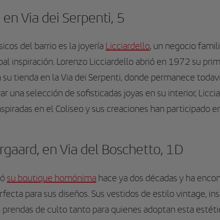
 en Via dei Serpenti, 5
icos del barrio es la joyería
Licciardello
, un negocio famil
al inspiración.
Lorenzo Licciardello abrió en 1972 su prim
 su tienda en la Via dei Serpenti, donde permanece todavía
 una selección de sofisticadas joyas en su interior, Licci
nspiradas en el Coliseo y sus creaciones han participado e
gaard, en Via del Boschetto, 1D
ió
su boutique homónima
hace ya dos décadas y ha encont
rfecta para sus diseños. Sus vestidos de estilo vintage, ins
n prendas de culto tanto para quienes adoptan esta estét