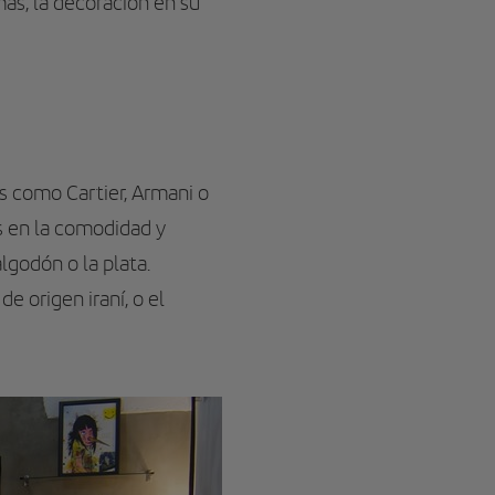
ás, la decoración en su
s como Cartier, Armani o
s en la comodidad y
lgodón o la plata.
de origen iraní, o el