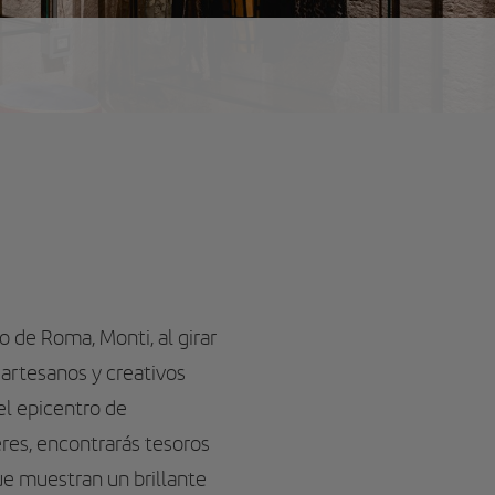
o de Roma, Monti, al girar
 artesanos y creativos
el epicentro de
eres, encontrarás tesoros
ue muestran un brillante