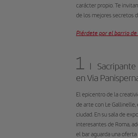
carácter propio.
Te invita
de los mejores secretos d
Piérdete por el barrio d
1
Sacripante G
en Via Panispern
El epicentro de la creati
de arte con Le Gallinelle,
ciudad. En su sala de ex
interesantes de Roma, ad
el bar aguarda una oferta