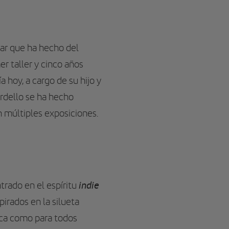
iar que ha hecho del
er taller y cinco años
 hoy, a cargo de su hijo y
ardello se ha hecho
n múltiples exposiciones.
indie
rado en el espíritu
pirados en la silueta
ica como para todos