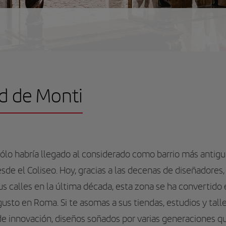
ad de Monti
sólo habría llegado al considerado como barrio más antigu
sde el Coliseo. Hoy, gracias a las decenas de diseñadores,
us calles en la última década, esta zona se ha convertido 
gusto en Roma. Si te asomas a sus tiendas, estudios y tall
de innovación, diseños soñados por varias generaciones q