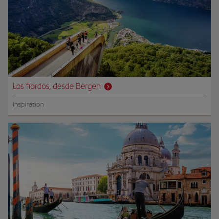
Los fiordos, desde Bergen
Inspiration