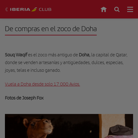
De compras en el zoco de Doha
Souq Waqif
es el zoco más antiguo de
Doha,
la capital de Qatar,
donde se venden artesanías y antigüedades, dulces, especias,
joyas, telas e incluso ganado.
Vuela a Doha desde solo 17 000 Avios.
Fotos de Joseph Fox