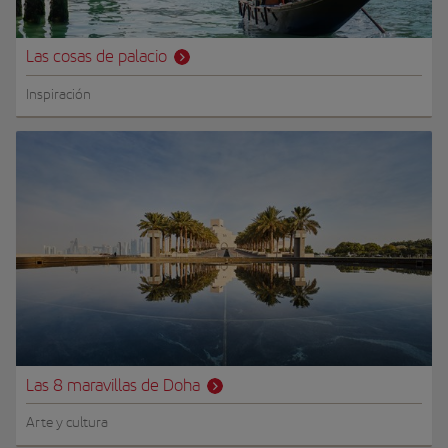
Las cosas de palacio
Inspiración
Las 8 maravillas de Doha
Arte y cultura