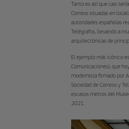
Tanto es así que casi serí
Correos situadas en locali
autoridades españolas rea
Telégrafos, llevando a mu
arquitectónicas de princip
El ejemplo más icónico es
Comunicaciones), que hoy
modernista firmado por A
Sociedad de Correos y Telé
escasos metros del Museo
2021.