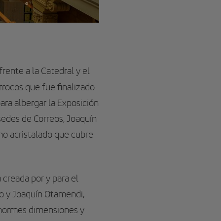
frente a la Catedral y el
rocos que fue finalizado
ara albergar la Exposición
sedes de Correos, Joaquín
ho acristalado que cubre
creada por y para el
no y Joaquín Otamendi,
e enormes dimensiones y