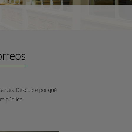
orreos
itantes. Descubre por qué
ra pública.