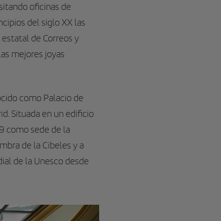
isitando oficinas de
cipios del siglo XX las
estatal de Correos y
las mejores joyas
nocido como Palacio de
 Situada en un edificio
19 como sede de la
ombra de la Cibeles y a
dial de la Unesco desde