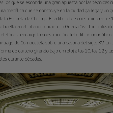
tras los que se esconde una gran apuesta por las técnicas
ura metálica que se construye en la ciudad gallega y un gu
e la Escuela de Chicago. El edificio fue construido entre 
huella en el interior: durante la Guerra Civil fue utilizad
Telefónica encargó la construcción del edificio neogótic
Santiago de Compostela sobre una casona del siglo XV. En
orma de cartero girando bajo un reloj a las 10, las 12 y l
ales durante décadas.