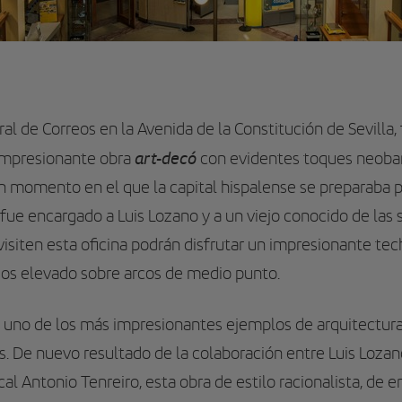
ral de Correos en la Avenida de la Constitución de Sevilla, 
art-decó
 impresionante obra
con evidentes toques neobar
un momento en el que
la
capital hispalense se preparaba p
ue encargado a Luis Lozano y a un viejo conocido de las 
isiten esta oficina podrán disfrutar un impresionante tec
pisos elevado sobre arcos de medio punto.
 uno de los más impresionantes ejemplos de arquitectura 
os. De nuevo resultado de la colaboración entre Luis Loza
ocal Antonio Tenreiro, esta obra de estilo racionalista, d