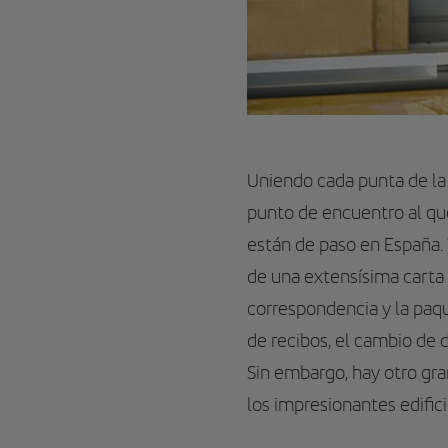
Uniendo cada punta de la 
punto de encuentro al que
están de paso en España. 
de una extensísima carta 
correspondencia y la paqu
de recibos, el cambio de d
Sin embargo, hay otro gra
los impresionantes edifi