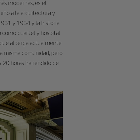
 más modernas, es el
iño a la arquitectura y
1931 y 1934 y la historia
o como cuartel y hospital.
o que alberga actualmente
 la misma comunidad, pero
as 20 horas ha rendido de