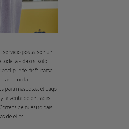
l servicio postal son un
oda la vida o si solo
cional puede disfrutarse
ionada con la
nes para mascotas, el pago
 y la venta de entradas.
 Correos de nuestro país:
s de ellas.