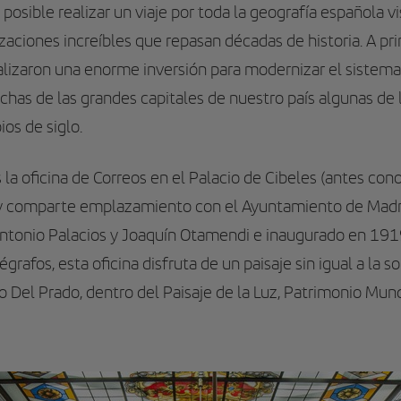
a posible realizar un viaje por toda la geografía española v
zaciones increíbles que repasan décadas de historia. A prin
lizaron una enorme inversión para modernizar el sistema 
chas de las grandes capitales de nuestro país algunas de 
ios de siglo.
 la oficina de Correos en el Palacio de Cibeles (antes co
 comparte emplazamiento con el Ayuntamiento de Madrid.
ntonio Palacios y Joaquín Otamendi e inaugurado en 19
grafos, esta oficina disfruta de un paisaje sin igual a la s
 Del Prado, dentro del Paisaje de la Luz, Patrimonio Mun