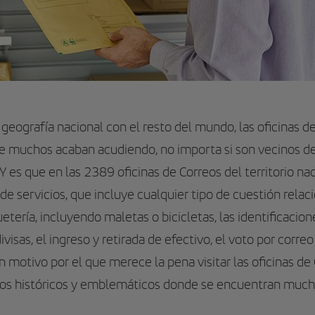
geografía nacional con el resto del mundo, las oficinas de
 muchos acaban acudiendo, no importa si son vecinos de t
Y es que en las
2389
oficinas de Correos del territorio na
de servicios, que incluye cualquier tipo de cuestión relac
etería, incluyendo maletas o bicicletas, las identificacio
ivisas, el ingreso y retirada de efectivo, el voto por correo
n motivo por el que merece la pena visitar las oficinas de
cios históricos y emblemáticos donde se encuentran mucha