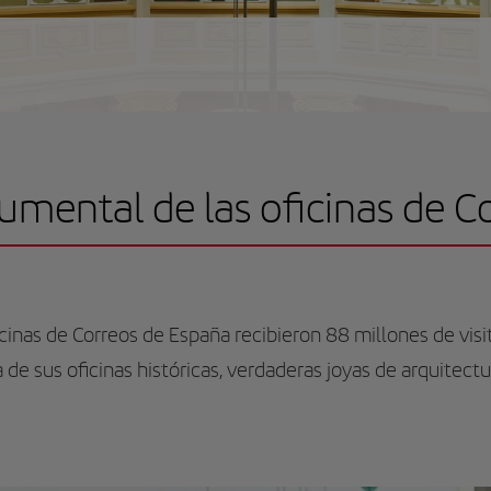
umental de las oficinas de C
ficinas de Correos de España recibieron 88 millones de vis
 de sus oficinas históricas, verdaderas joyas de arquitectu