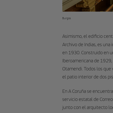
Burgos
Asimismo, el edificio cent
Archivo de Indias, es una
en 1930. Construido en 
Iberoamericana de 1929, f
Otamendi. Todos los que v
el patio interior de dos 
En A Coruña se encuentra
servicio estatal de Corre
junto con el arquitecto l