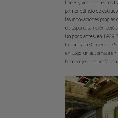
líneas y vértices rectos 
primer edificio de estruct
las innovaciones propias d
de España también dejó su 
Un poco antes, en 1929, 
la oficina de Correos de 
en Lugo, un autómata en f
homenaje a los profesion