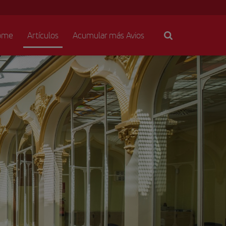
ome
Artículos
Acumular más Avios