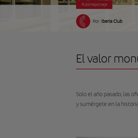
Publirreportaje
Por:
Iberia Club
El valor mon
Solo el año pasado, las o
y sumérgete en la historia