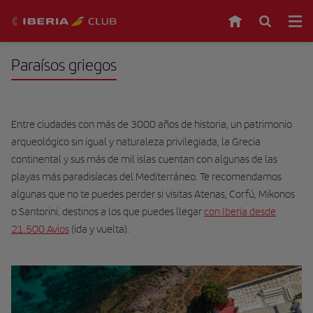
Paraísos griegos
Entre ciudades con más de 3000 años de historia, un patrimonio
arqueológico sin igual y naturaleza privilegiada, la Grecia
continental y sus más de mil islas cuentan con algunas de las
playas más paradisíacas del Mediterráneo. Te recomendamos
algunas que no te puedes perder si visitas Atenas, Corfú, Mikonos
o Santorini, destinos a los que puedes llegar
con Iberia desde
21.500 Avios
(ida y vuelta).