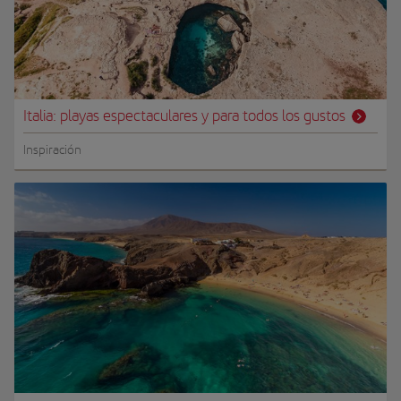
Italia: playas espectaculares y para todos los gustos
Inspiración