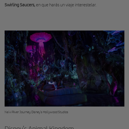
Swirling Saucers
,
en que harás un viaje interestelar.
Na’vi River Journey, Disney’s Hollywood Studios
Disney’s Animal Kingdom