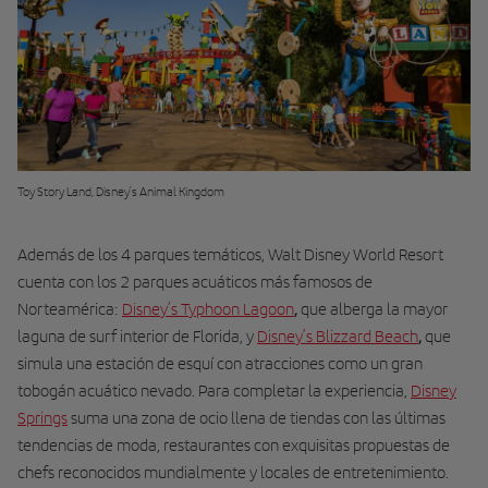
Toy Story Land, Disney’s Animal Kingdom
Además de los 4 parques temáticos, Walt Disney World Resort
cuenta con los 2 parques acuáticos más famosos de
Norteamérica:
Disney’s Typhoon Lagoon
,
que alberga la mayor
laguna de surf interior de Florida, y
Disney’s Blizzard Beach
,
que
simula una estación de esquí con atracciones como un gran
tobogán acuático nevado. Para completar la experiencia,
Disney
Springs
suma una
zona de ocio llena de tiendas con las últimas
tendencias de moda, restaurantes con exquisitas propuestas de
chefs reconocidos mundialmente y locales de entretenimiento.