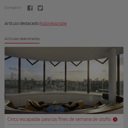
Compartir
Artículo destacado
Publirreportaje
Artículos relacionados
Cinco escapadas para los fines de semana de otoño