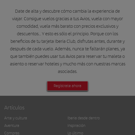
Date de alta y descubre cómo cambia la experiencia de
viajar. Consigue vuelos gracias a tus Avios, vuela con mayor
comodidad, vuela más barato con precios exclusivos y
descuentos… Y esto es sólo el principio. Porque con los
beneficios de tu tarjeta Iberia Club, disfrutas antes, durante y
después de cada vuelo. Además, nunca te faltarán planes, ya
que también puedes usar tus Avios para reservar tu maleta o
asiento o reservar hoteles y mucho más con nuestras marcas
asociadas.
Regístrate ahora
Artículos
Arte y cultura
Iberia desde dentro
Aventura
Inspiración
Compras
Lo último