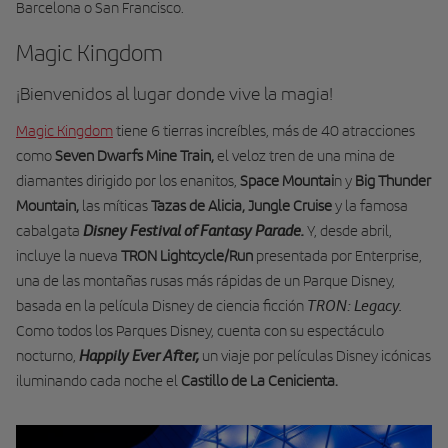
Barcelona o San Francisco.
Magic Kingdom
¡Bienvenidos al lugar donde vive la magia!
Magic Kingdom
tiene 6 tierras increíbles, más de 40 atracciones
como
Seven Dwarfs Mine Train,
el veloz tren de una mina de
diamantes dirigido por los enanitos,
Space Mountai
n y
Big Thunder
Mountain,
las míticas
Tazas de Alicia, Jungle Cruise
y la famosa
Disney Festival of Fantasy Parade.
cabalgata
Y, desde abril,
incluye la nueva
TRON Lightcycle/Run
presentada por Enterprise,
una de las montañas rusas más rápidas de un Parque Disney,
TRON: Legacy.
basada en la película Disney de ciencia ficción
Como todos los Parques Disney, cuenta con su espectáculo
Happily Ever After,
nocturno,
un viaje por películas Disney icónicas
iluminando cada noche el
Castillo de La Cenicienta.