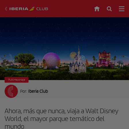
Publirreportaje
Por:
Iberia Club
Ahora, más que nunca, viaja a Walt Disney
World, el mayor parque temático del
mundo