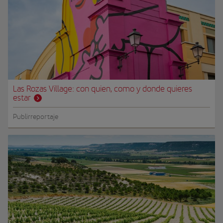
Las Rozas Village: con quien, como y donde quieres
estar
Publirreportaje