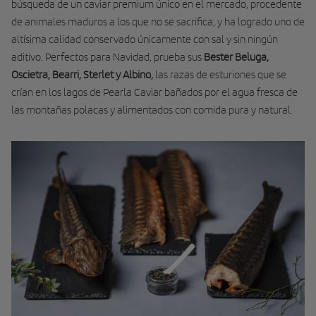
búsqueda de un caviar premium único en el mercado, procedente
de animales maduros a los que no se sacrifica, y ha logrado uno de
altísima calidad conservado únicamente con sal y sin ningún
aditivo. Perfectos para Navidad, prueba sus
Bester Beluga,
Oscietra, Bearri, Sterlet y Albino,
las razas de esturiones que se
crían en los lagos de Pearla Caviar bañados por el agua fresca de
las montañas polacas y alimentados con comida pura y natural.