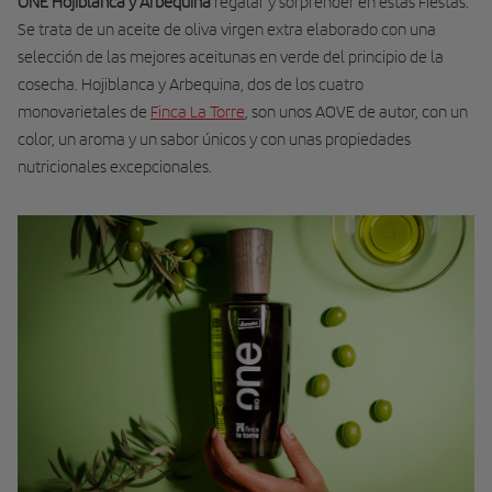
ONE Hojiblanca y Arbequina
regalar y sorprender en estas Fiestas.
Se trata de un aceite de oliva virgen extra elaborado con una
selección de las mejores aceitunas en verde del principio de la
cosecha. Hojiblanca y Arbequina, dos de los cuatro
monovarietales de
Finca La Torre
, son unos AOVE de autor, con un
color, un aroma y un sabor únicos y con unas propiedades
nutricionales excepcionales.