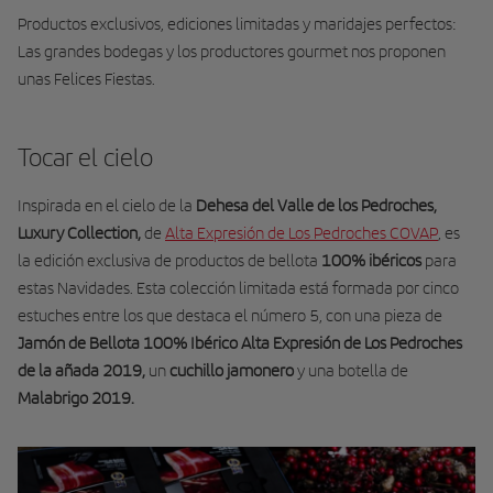
Productos exclusivos, ediciones limitadas y maridajes perfectos:
Las grandes bodegas y los productores gourmet nos proponen
unas Felices Fiestas.
Tocar el cielo
Inspirada en el cielo de la
Dehesa del Valle de los Pedroches,
Luxury Collection,
de
Alta Expresión de Los Pedroches COVAP
, es
la edición exclusiva de productos de bellota
100% ibéricos
para
estas Navidades. Esta colección limitada está formada por cinco
estuches entre los que destaca el número 5, con una pieza de
Jamón de Bellota 100% Ibérico Alta Expresión de Los Pedroches
de la añada 2019,
un
cuchillo jamonero
y una botella de
Malabrigo 2019.