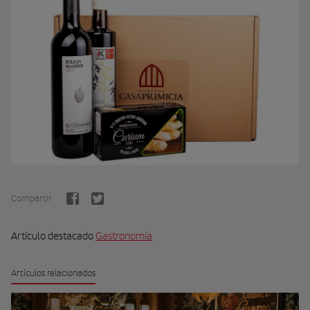
Compartir
Artículo destacado
Gastronomía
Artículos relacionados