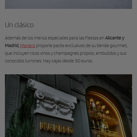
Un clásico
Además de los menús especiales para las Fiestas en
Alicante y
Madrid,
Manero
propone packs exclusivos de su tienda gourmet,
que incluyen ricos vinos y champagnes propios, embutidos y sus
conocidos turrones. Hay cajas desde 50 euros.