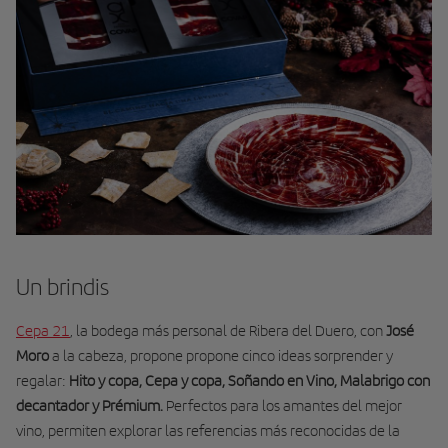
Un brindis
Cepa 21
, la bodega más personal de Ribera del Duero, con
José
Moro
a la cabeza, propone propone cinco ideas sorprender y
regalar:
Hito y copa, Cepa y copa, Soñando en Vino, Malabrigo con
decantador y Prémium.
Perfectos para los amantes del mejor
vino, permiten explorar las referencias más reconocidas de la