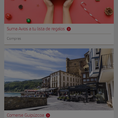
Suma Avios a tu lista de regalos
Compras
Comerse Guipúzcoa