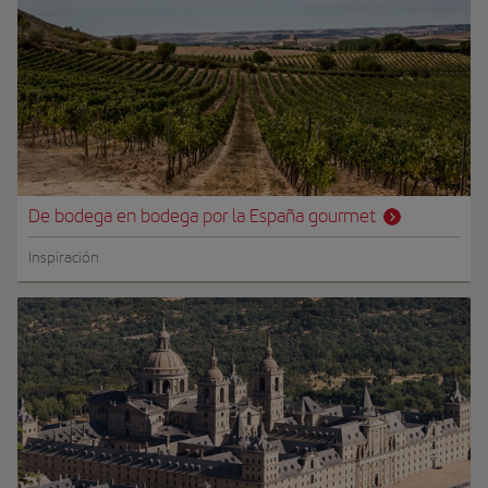
De bodega en bodega por la España gourmet
Inspiración