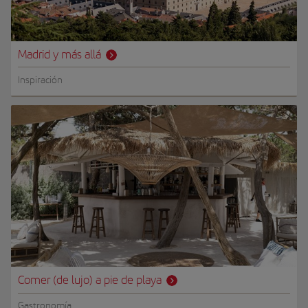
Madrid y más allá
Inspiración
Comer (de lujo) a pie de playa
Gastronomía