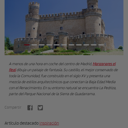
A menos de una hora en coche del centro de Madrid,
Manzanares el
Real
dibuja un paisaje de fantasía. Su castillo, el mejor conservado de
toda la Comunidad, fue construido en el siglo XV y presenta una
mezcla de estilos arquitectónicos que conectan la Baja Edad Media
con el Renacimiento. En su entorno natural se encuentra La Pedriza,
parte del Parque Nacional de la Sierra de Guadarrama.
Compartir
Artículo destacado
Inspiración