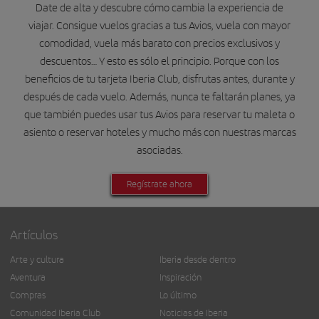
Date de alta y descubre cómo cambia la experiencia de
viajar. Consigue vuelos gracias a tus Avios, vuela con mayor
comodidad, vuela más barato con precios exclusivos y
descuentos… Y esto es sólo el principio. Porque con los
beneficios de tu tarjeta Iberia Club, disfrutas antes, durante y
después de cada vuelo. Además, nunca te faltarán planes, ya
que también puedes usar tus Avios para reservar tu maleta o
asiento o reservar hoteles y mucho más con nuestras marcas
asociadas.
Regístrate ahora
Artículos
Arte y cultura
Iberia desde dentro
Aventura
Inspiración
Compras
Lo último
Comunidad Iberia Club
Noticias de Iberia