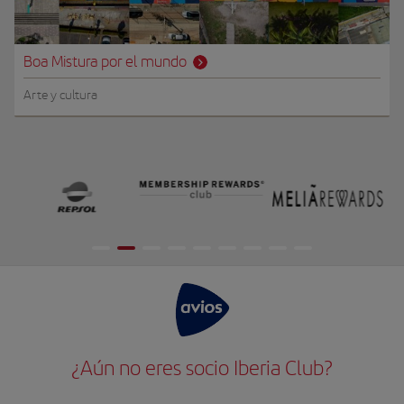
Boa Mistura por el mundo
Arte y cultura
¿Aún no eres socio Iberia Club?