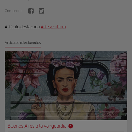
Compartir
Artículo destacado
Arte y cultura
Artículos relacionados
Buenos Aires a la vanguardia