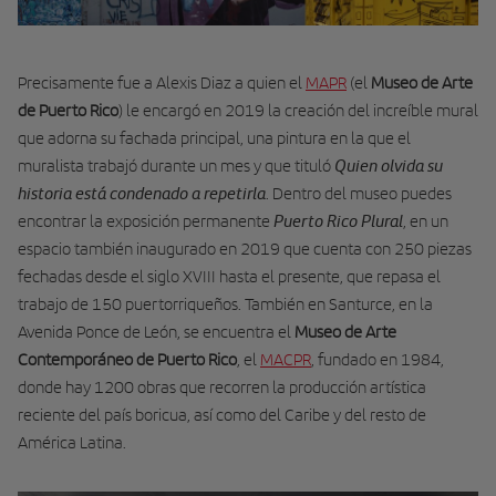
Precisamente fue a Alexis Diaz a quien el
MAPR
(el
Museo de Arte
de Puerto Rico
) le encargó en 2019 la creación del increíble mural
que adorna su fachada principal, una pintura en la que el
Quien olvida su
muralista trabajó durante un mes y que tituló
historia está condenado a repetirla
. Dentro del museo puedes
Puerto Rico Plural
encontrar la exposición permanente
, en un
espacio también inaugurado en 2019 que cuenta con 250 piezas
fechadas desde el siglo XVIII hasta el presente, que repasa el
trabajo de 150 puertorriqueños. También en Santurce, en la
Avenida Ponce de León, se encuentra el
Museo de Arte
Contemporáneo de Puerto Rico
, el
MACPR
, fundado en 1984,
donde hay 1200 obras que recorren la producción artística
reciente del país boricua, así como del Caribe y del resto de
América Latina.