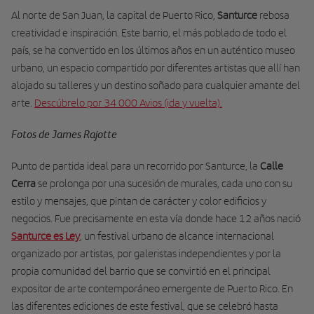
Al norte de San Juan, la capital de Puerto Rico,
Santurce
rebosa
creatividad e inspiración. Este barrio, el más poblado de todo el
país, se ha convertido en los últimos años en un auténtico museo
urbano, un espacio compartido por diferentes artistas que allí han
alojado su talleres y un destino soñado para cualquier amante del
arte.
Descúbrelo por 34 000 Avios (ida y vuelta).
Fotos de James Rajotte
Punto de partida ideal para un recorrido por Santurce, la
Calle
Cerra
se prolonga por una sucesión de murales, cada uno con su
estilo y mensajes, que pintan de carácter y color edificios y
negocios. Fue precisamente en esta vía donde hace 12 años nació
Santurce es Ley
, un festival urbano de alcance internacional
organizado por artistas, por galeristas independientes y por la
propia comunidad del barrio que se convirtió en el principal
expositor de arte contemporáneo emergente de Puerto Rico. En
las diferentes ediciones de este festival, que se celebró hasta