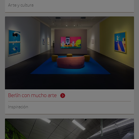
Arte y cultura
Berlín con mucho arte
Inspiración