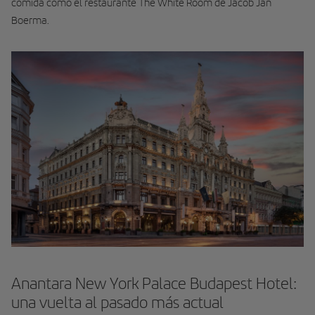
comida como el restaurante The White Room de Jacob Jan
Boerma.
Anantara New York Palace Budapest Hotel:
una vuelta al pasado más actual