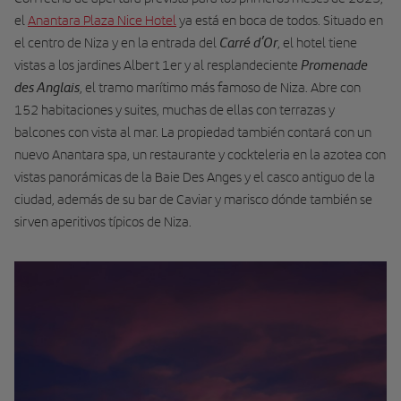
el
Anantara Plaza Nice Hotel
ya está en boca de todos. Situado en
Carré d’Or
el centro de Niza y en la entrada del
, el hotel tiene
Promenade
vistas a los jardines Albert 1er y al resplandeciente
des Anglais
, el tramo marítimo más famoso de Niza. Abre con
152 habitaciones y suites, muchas de ellas con terrazas y
balcones con vista al mar. La propiedad también contará con un
nuevo Anantara spa, un restaurante y cockteleria en la azotea con
vistas panorámicas de la Baie Des Anges y el casco antiguo de la
ciudad, además de su bar de Caviar y marisco dónde también se
sirven aperitivos típicos de Niza.