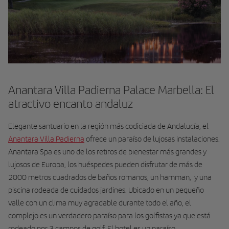
Anantara Villa Padierna Palace Marbella: El
atractivo encanto andaluz
Elegante santuario en la región más codiciada de Andalucía, el
Anantara Villa Padierna
ofrece un paraíso de lujosas instalaciones.
Anantara Spa es uno de los retiros de bienestar más grandes y
lujosos de Europa, los huéspedes pueden disfrutar de más de
2000 metros cuadrados de baños romanos, un hamman, y una
piscina rodeada de cuidados jardines. Ubicado en un pequeño
valle con un clima muy agradable durante todo el año, el
complejo es un verdadero paraíso para los golfistas ya que está
rodeado por 3 campos de golf. El hotel es un paraíso