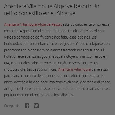
Anantara Vilamoura Algarve Resort: Un
retiro con estilo en el Algarve
Anantara Vilamoura Algarve Resort
está ubicado en la pintoresca
costa del Algarve en el sur de Portugal. Un elegante hotel con
vistas a campos de golf y con cinco fabulosas piscinas. Los
huéspedes podrán embarcarse en viajes epicúreos o relajarse con
programas de bienestar y relajantes tratamientos en su spa. El
hotel ofrece aventuras gourmet que incluyen: marisco fresco en
RIA, o sensuales sabores en el panasiático Sensai entre sus
múltiples ofertas gastronómicas.
Anantara Vilamoura
tiene algo
para cada miembro de la familia con entretenimiento para los
niños, acceso a la vida nocturna más exclusiva, y cercanía al casco
antiguo de Loulé, que ofrece una variedad de delicias artesanales
portuguesas en el mercado de los sábados.
Compartir