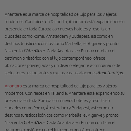
Anantara es la marca de hospitalidad de lujo para los viajeros
modernos. Con raíces en Tailandia, Anantara está expandiendo su
presencia en toda Europa con nuevos hoteles y resorts en
ciudades como Roma, Ámsterdam y Budapest, así como en
destinos turísticos icónicos como Marbella, el Algarve y pronto
Côte d'Azur
Niza en la
. Cada Anantara en Europa combina el
patrimonio histórico con el lujo contemporáneo; ofrece
ubicaciones privilegiadas y un diseño elegante acompañado de
Anantara Spa
seductores restaurantes y exclusivas instalaciones
.
Anantara
es la marca de hospitalidad de lujo para los viajeros
modernos. Con raíces en Tailandia, Anantara está expandiendo su
presencia en toda Europa con nuevos hoteles y resorts en
ciudades como Roma, Ámsterdam y Budapest, así como en
destinos turísticos icónicos como Marbella, el Algarve y pronto
Côte d'Azur
Niza en la
. Cada Anantara en Europa combina el
patrimonio histórico con el lujo contemporáneo; ofrece