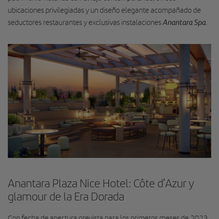
ubicaciones privilegiadas y un diseño elegante acompañado de
Anantara Spa
seductores restaurantes y exclusivas instalaciones
.
Anantara Plaza Nice Hotel: Côte d’Azur y
glamour de la Era Dorada
Con fecha de apertura prevista para los primeros meses de 2023,