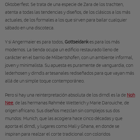
Oktoberfest. Se trata de una especie de Zara de los trachten,
atenta a todas las tendencias y diseños, de los clásicos a los más
actuales, de los formales a los que sirven para bailar cualquier
sábado en una discoteca.
Y si Angermaier es para todos,
Gottseidank
es para los más
modernos. La tienda ocupa un edificio restaurado lleno de
carácter en el barrio de Milbertshofen, con un ambiente informal,
joven y minimalista. Su apuesta es puramente de vanguardia, con
lederhosen y dirndls artesanales rediseñados para que vayan más
allá de un simple toque contemporáneo.
Pero si hay una reinterpretación absoluta de los dirndl es la de
Noh
Nee
, de las hermanas Rahmée Wetterich y Marie Darouiche, de
origen africano. Sus diseños mezclan sin complejos sus dos
mundos: Munich, que las acogiera hace cinco décadas y que
aporta el dirndl, y lugares como Mali y Ghana, en donde se
inspiran para realzar el corte tradicional con coloridos