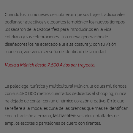
Cuando los muniqueses descubrieron que sus trajes tradicionales
podían ser atractivos y elegantes también en los nuevos tiempos,
los sacaron de la Oktoberfest para introducirlos en la vida
cotidiana y sus celebraciones. Una nueva generación de
diseñadores los ha acercado a la alta costura y, con su visión
moderna, vuelven a ser seña de identidad de la ciudad.
Vuela a Múnich desde 7.500 Avios por trayecto.
La palaciega, turística y multicultural Múnich, la de las mil tiendas,
con sus 450.000 metros cuadrados dedicados al shopping, nunca
ha dejado de contar con un dinámico corazón creativo. En lo que
se refiere a la moda, es cuna de las prendas que más se identifican
con la tradición alemana,
las trachten
: vestidos entallados de
amplios escotes o pantalones de cuero con tirantes.