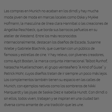
Las compras en Munich no acaban en los dirndl y hay mucha
moda joven de moda en marcas locales como Oska y Mykke
Hofmann, la masculina de línea clara Hannibal o las creaciones de
Angelika Paschbeck, que borda sus barrocos pañuelos en su
atelier de Westend. Entre los más reconocidos
internacionalmente, destacan los diseños de Escada, Susanne
Wiebe y Gabriele Blachnik, que cuentan con un público de
famosos y estrellas de cine. Y hay relevo, con jóvenes creadores,
como Ayzit Bostan, la marca conjunta internacional Talbot Runhof,
Natascha Muellerschoen, el grupo veinteañero "A Kind of Guise" y
Patrick Mohr, cuyos diseños tratan de ir siempre un poco más lejos.
Los complementos también tienen su espacio en las calles de
Munich, con ejemplos nativos como los sombreros de Nikki
Marquardt y las joyas de Saskia Diez e Isabella Hundt. Con dirndl o
sin ellos, todos viven, trabajan y se inspiran en una ciudad tan
diversa como amante de una tradición que les une.