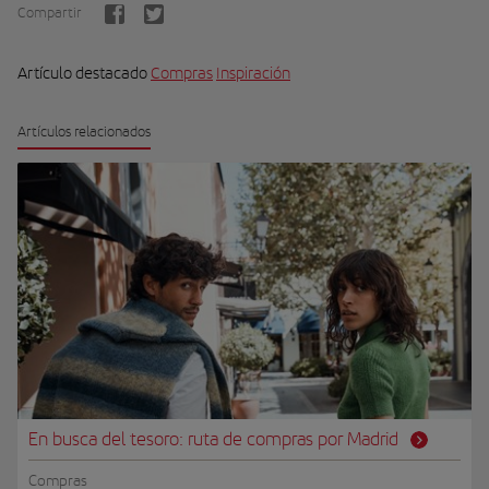
Compartir
Artículo destacado
Compras
Inspiración
Artículos relacionados
En busca del tesoro: ruta de compras por Madrid
Compras