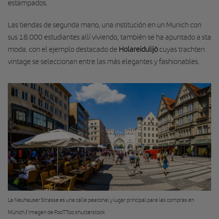
estampados.
Las tiendas de segunda mano, una institución en un Munich con
sus 18.000 estudiantes allí viviendo, también se ha apuntado a sta
moda, con el ejemplo destacado de
Holareidulijö
cuyas trachten
vintage se seleccionan entre las más elegantes y fashionables.
La Neuhauser Strasse es una calle peatonal y lugar principal para las compras en
Múnich / Imagen de FooTToo:shutterstock