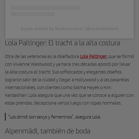
A post shared by Rockmacherin (@rockmacherin)
Lola Paltinger: El tracht a la alta costura
Otra de las veteranas es la diseñadora
Lola Paltinger
,
que se formó
con Vivienne Westwood y ya hace tres décadas apostó por llevar
la alta costura al tracht. Sus sofisticados y elegantes diseños
lograron salir de la ciudad y llegar a Hollywood y a las pasarelas
internacionales, con clientes como Salma Hayek o Kim
Kardashian. Lola asegura que una vez que se conoce a alguien con
estas prendas, decepciona verlos luego con ropas normales.
“Los dirndl son sexys y femeninos”, asegura Lola.
Alpenmädl, también de boda