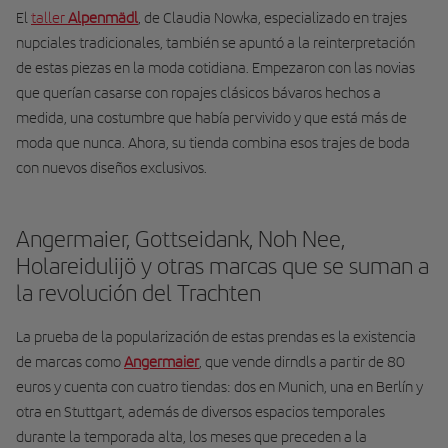
El
taller
Alpenmädl
, de Claudia Nowka, especializado en trajes
nupciales tradicionales, también se apuntó a la reinterpretación
de estas piezas en la moda cotidiana. Empezaron con las novias
que querían casarse con ropajes clásicos bávaros hechos a
medida, una costumbre que había pervivido y que está más de
moda que nunca. Ahora, su tienda combina esos trajes de boda
con nuevos diseños exclusivos.
Angermaier, Gottseidank, Noh Nee,
Holareidulijö y otras marcas que se suman a
la revolución del Trachten
La prueba de la popularización de estas prendas es la existencia
de marcas como
Angermaier
, que vende dirndls a partir de 80
euros y cuenta con cuatro tiendas: dos en Munich, una en Berlín y
otra en Stuttgart, además de diversos espacios temporales
durante la temporada alta, los meses que preceden a la