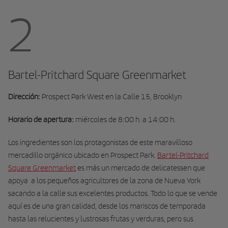
2
Bartel-Pritchard Square Greenmarket
Dirección:
Prospect Park West en la Calle 15, Brooklyn
Horario de apertura:
miércoles de 8:00 h. a 14:00 h.
Los ingredientes son los protagonistas de este maravilloso
mercadillo orgánico ubicado en Prospect Park.
Bartel-Pritchard
Square Greenmarket
es más un mercado de delicatessen que
apoya a los pequeños agricultores de la zona de Nueva York
sacando a la calle sus excelentes productos. Todo lo que se vende
aquí es de una gran calidad, desde los mariscos de temporada
hasta las relucientes y lustrosas frutas y verduras, pero sus