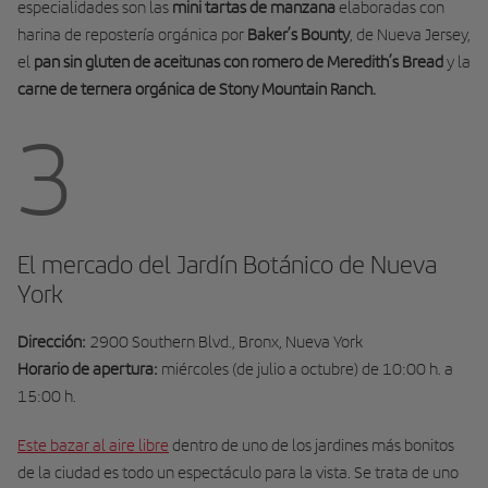
especialidades son las
mini tartas de manzana
elaboradas con
harina de repostería orgánica por
Baker’s Bounty
, de Nueva Jersey,
el
pan sin gluten de aceitunas con romero de Meredith’s Bread
y la
carne de ternera orgánica de Stony Mountain Ranch.
3
El mercado del Jardín Botánico de Nueva
York
Dirección:
2900 Southern Blvd., Bronx, Nueva York
Horario de apertura:
miércoles (de julio a octubre) de 10:00 h. a
15:00 h.
Este bazar al aire libre
dentro de uno de los jardines más bonitos
de la ciudad es todo un espectáculo para la vista. Se trata de uno