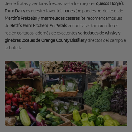
desde frutas y verduras frescas hasta los mejores
quesos
(
Tonje’s
Farm Dairy
es nuestro favorito),
panes
(no puedes perderte el de
Martin’s Pretzels
) y
mermeladas caseras
(te recomendamos las
de
Beth’s Farm Kitchen
). En
Petals
encontrarás también flores
recién cortadas, además de excelentes
variedades de whisky
y
ginebras locales de Orange County Distillery
directos del campo a
la botella.