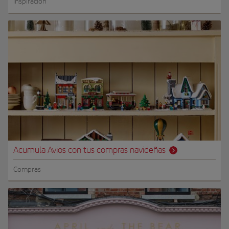
Inspiración
Acumula Avios con tus compras navideñas
Compras