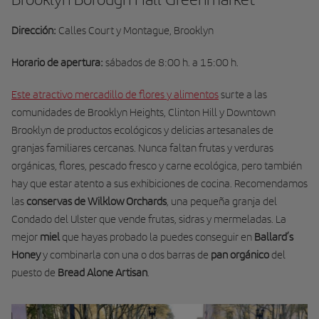
Dirección:
Calles Court y Montague, Brooklyn
Horario de apertura:
sábados de 8:00 h. a 15:00 h.
Este atractivo mercadillo de flores y alimentos
surte a las
comunidades de Brooklyn Heights, Clinton Hill y Downtown
Brooklyn de productos ecológicos y delicias artesanales de
granjas familiares cercanas. Nunca faltan frutas y verduras
orgánicas, flores, pescado fresco y carne ecológica, pero también
hay que estar atento a sus exhibiciones de cocina. Recomendamos
las
conservas de Wilklow Orchards
, una pequeña granja del
Condado del Ulster que vende frutas, sidras y mermeladas. La
mejor
miel
que hayas probado la puedes conseguir en
Ballard’s
Honey
y combinarla con una o dos barras de
pan orgánico
del
puesto de
Bread Alone Artisan
.