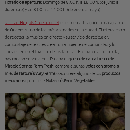
Horario de apertura:
Domingo de 8:00 h. a 15:00 h. (de junio a
diciembre) y de 8:00 h. a 14:00 h. (de enero a mayo)
Jackson Heights Greenmarket
es el mercado agrícola más grande
de Queens y uno de los más animados de la ciudad. El intercambio
de recetas, la música en directo y su servicio de reciclaje y
compostaje de textiles crean un ambiente de comunidad y lo
convierten en el favorito de las familias. En cuanto a la comida,
hay mucho donde elegir. Prueba el
queso de cabra fresco de
Miracle Springs Farm Fresh
, compra algunas
velas con aroma a
miel de Nature’s Way Farms
o adquiere alguno de los
productos
mexicanos
que ofrece
Nolasco’s Farm Vegetables
.