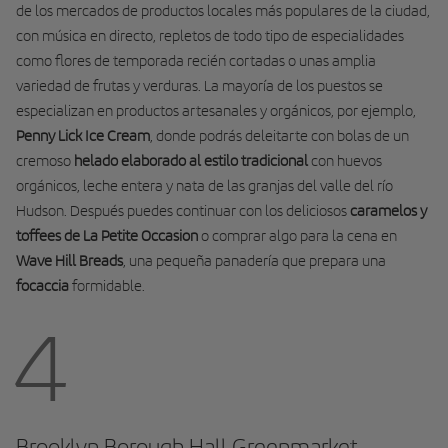
de los mercados de productos locales más populares de la ciudad,
con música en directo, repletos de todo tipo de especialidades
como flores de temporada recién cortadas o unas amplia
variedad de frutas y verduras. La mayoría de los puestos se
especializan en productos artesanales y orgánicos, por ejemplo,
Penny Lick Ice Cream
, donde podrás deleitarte con bolas de un
cremoso
helado elaborado al estilo tradicional
con huevos
orgánicos, leche entera y nata de las granjas del valle del río
Hudson. Después puedes continuar con los deliciosos
caramelos y
toffees de La Petite Occasion
o comprar algo para la cena en
Wave Hill Breads
, una pequeña panadería que prepara una
focaccia
formidable.
4
Brooklyn Borough Hall Greenmarket