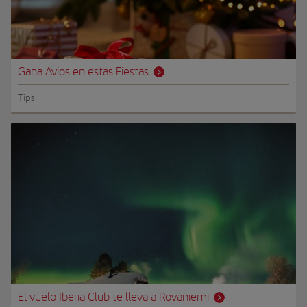
Gana Avios en estas Fiestas
Tips
El vuelo Iberia Club te lleva a Rovaniemi