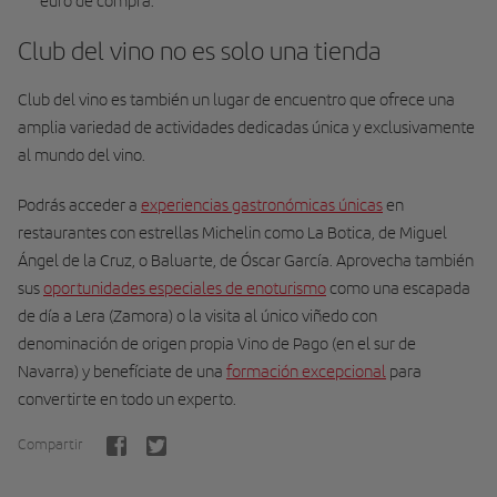
euro de compra.
Club del vino no es solo una tienda
Club del vino es también un lugar de encuentro que ofrece una
amplia variedad de actividades dedicadas única y exclusivamente
al mundo del vino.
Podrás acceder a
experiencias gastronómicas únicas
en
restaurantes con estrellas Michelin como La Botica, de Miguel
Ángel de la Cruz, o Baluarte, de Óscar García. Aprovecha también
sus
oportunidades especiales de enoturismo
como una escapada
de día a Lera (Zamora) o la visita al único viñedo con
denominación de origen propia Vino de Pago (en el sur de
Navarra) y benefíciate de una
formación excepcional
para
convertirte en todo un experto.
Compartir