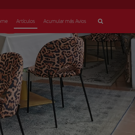
ome
Artículos
Acumular más Avios