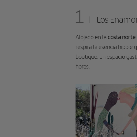
1
Los Enamor
Alojado en la
costa norte 
respira la esencia hippie
boutique, un espacio gast
horas.