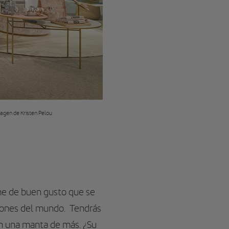
Imagen de Kristen Pelou
he de buen gusto que se
ncones del mundo. Tendrás
on una manta de más. ¿Su