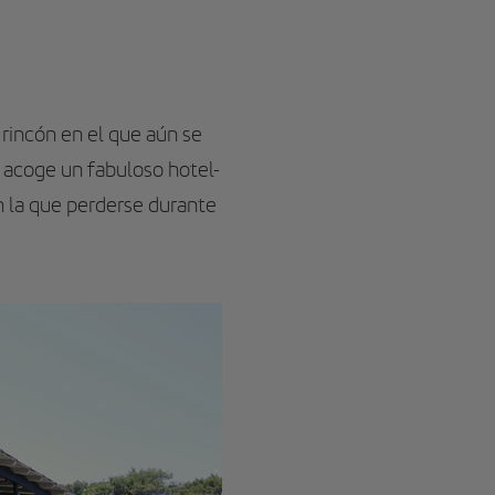
 rincón en el que aún se
acoge un fabuloso hotel-
n la que perderse durante