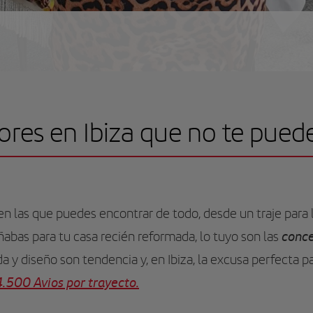
ores en Ibiza que no te pued
 en las que puedes encontrar de todo, desde un traje para 
conce
abas para tu casa recién reformada, lo tuyo son las
 y diseño son tendencia y, en Ibiza, la excusa perfecta pa
.500 Avios por trayecto.