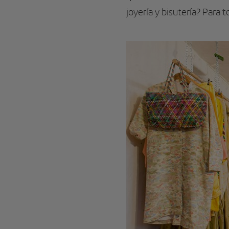
joyería y bisutería? Para t