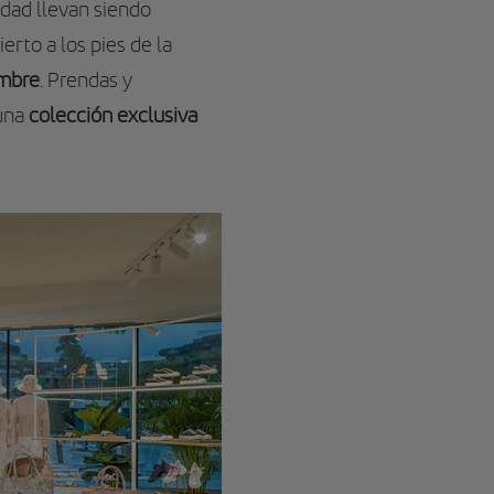
vidad llevan siendo
erto a los pies de la
embre
. Prendas y
una
colección exclusiva