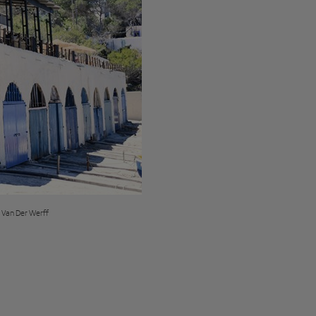
e Van Der Werff