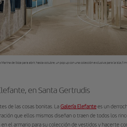
 Marina de Ibiza para abrir, hasta octubre, un pop up con una colección exclusiva para la isla / 
Elefante, en Santa Gertrudis
s de las cosas bonitas. La
Galería Elefante
es un derroc
oración que ellos mismos diseñan o traen de todos los ri
 en el armario para su colección de vestidos y hacerte c