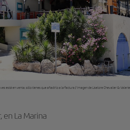
ves está en venta, sólo tienes que añadirlo a la factura / Imagen de Liselore Chevalier & Valeri
, en La Marina