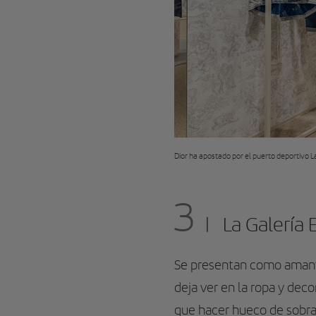
Dior ha apostado por el puerto deportivo La
3
La Galería 
Se presentan como amante
deja ver en la ropa y dec
que hacer hueco de sobra