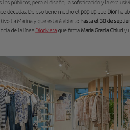
 los públicos, pero el diseño, la sofisticación y la exclusi
hace décadas. De eso tiene mucho el
pop up
que
Dior
ha abi
tivo La Marina y que estará abierto
hasta el 30 de septi
ncia de la línea
Dioriviera
que firma
Maria Grazia Chiuri
y 