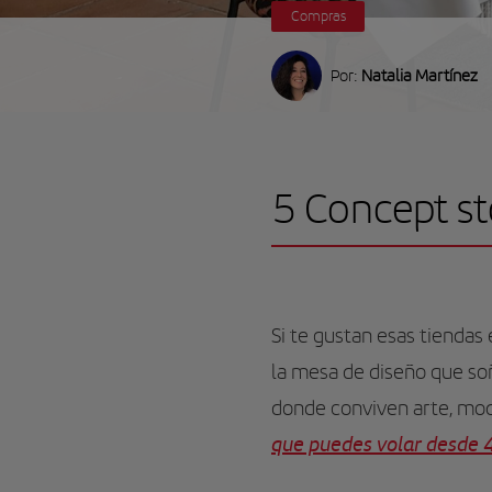
Compras
Por:
Natalia Martínez
5 Concept st
Si te gustan esas tiendas
la mesa de diseño que soñ
donde conviven arte, moda
que puedes volar desde 4