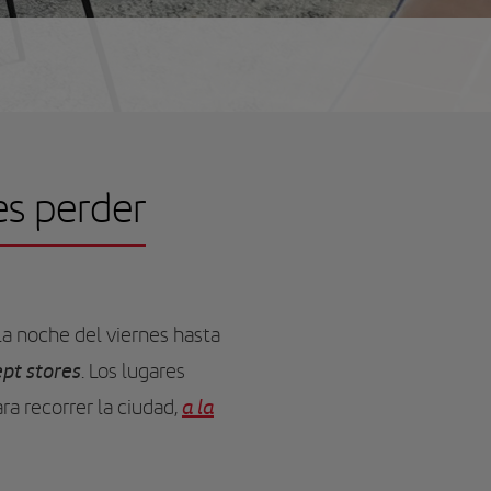
es perder
la noche del viernes hasta
pt stores
. Los lugares
a la
ra recorrer la ciudad,