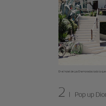
En el hotel de Los Enamorados todo lo que 
2
Pop up Dior