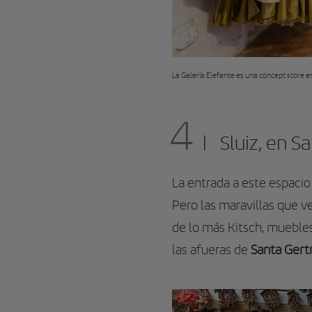
La Galería Elefante es una concept store en
4
Sluiz, en S
La entrada a este espacio
Pero las maravillas que 
de lo más Kitsch, mueble
las afueras de
Santa Gert