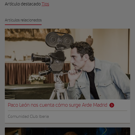
Artículo destacado
Tips
Artículos relacionados
Paco León nos cuenta cómo surge Arde Madrid
Comunidad Club Iberia