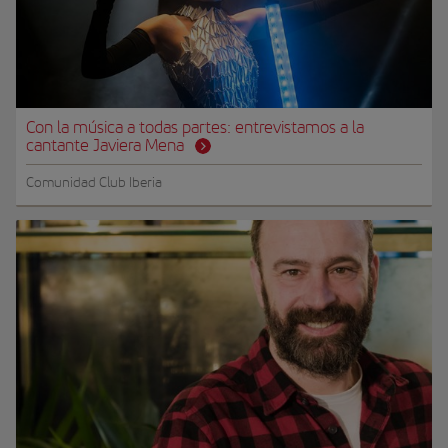
Con la música a todas partes: entrevistamos a la
cantante Javiera Mena
Comunidad Club Iberia