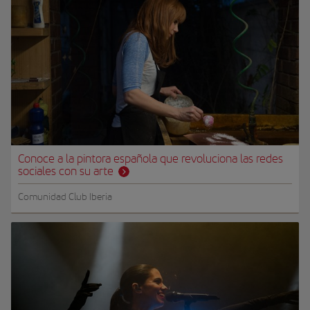
Conoce a la pintora española que revoluciona las redes
sociales con su arte
Comunidad Club Iberia