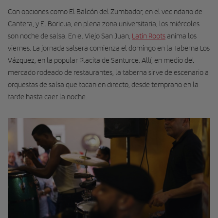
Con opciones como El Balcón del Zumba­dor, en el vecindario de
Cantera, y El Boricua, en plena zona universitaria, los miércoles
son noche de salsa. En el Viejo San Juan,
Latin Roots
ani­ma los
viernes. La jornada salsera comienza el domingo en la Taberna Los
Vázquez, en la popu­lar Placita de Santurce. Allí, en medio del
mercado rodeado de restaurantes, la taberna sirve de escenario a
orquestas de salsa que tocan en directo, desde temprano en la
tarde hasta caer la noche.