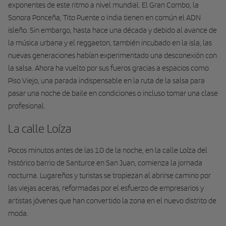
exponentes de este ritmo a nivel mundial. El Gran Combo, la
Sonora Ponceña, Tito Puente o India tienen en común el ADN
isleño. Sin embargo, hasta hace una década y debido al avance de
la música urba­na y el reggaeton, también incubado en la isla, las
nuevas generaciones habían experimentado una desconexión con
la salsa. Ahora ha vuelto por sus fueros gracias a espacios como
Piso Viejo, una parada indispensable en la ruta de la salsa para
pasar una noche de baile en condiciones o incluso tomar una clase
profesional.
La calle Loíza
Pocos minutos antes de las 10 de la noche, en la
calle Loíza
del
histó­rico barrio de Santurce en San Juan, comienza la jornada
nocturna. Lugareños y turis­tas se tropiezan al abrirse camino por
las viejas aceras, reformadas por el esfuerzo de empresarios y
artistas jóvenes que han convertido la zona en el nuevo distrito de
moda.