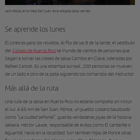
Latin Roots, en el Viejo San Juan, es el elegido cada viernes
Se aprende los lunes
El lunes es para los novatos. Al filo de las 8 de la tarde, el vestíbulo
del
Coliseo de Puerto Rico
se inunda de cientos de personas que
llegan a tomar las clases de salsa Cambio en Clave, lide­radas por
Rafael Cancel. Es una estampa surreal: 200 personas se mueven
de un lado a otro de la pista siguiendo los comandos del instructor.
Más allá de la ruta
Una ruta de la salsa en Puerto Rico no estaría completa sin incluir
el sur. A 65 km de San Juan, Ponce, un pueblo costero bautizado
como “La ciudad señorial”, guarda verdaderas joyas de la historia
sal­sera. Héctor Lavoe, responsable de éxitos como El cantante o
Aguanilé, nació en la localidad. Son también hijos de Ponce otras