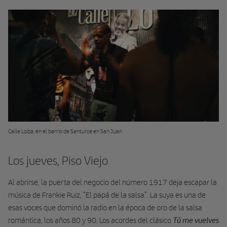
Calle Loíza, en el barrio de Santurce en San Juan
Los jueves, Piso Viejo
Al abrirse, la puerta del negocio del número 1917 deja escapar la
música de Frankie Ruiz, “El papá de la salsa”. La suya es una de
esas voces que dominó la radio en la época de oro de la salsa
Tú me vuelves
romántica, los años 80 y 90. Los acordes del clásico