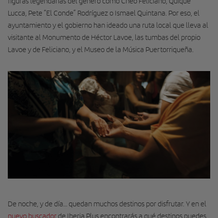
figuras legendarias del género como Cheo Feliciano, Quique
Lucca, Pete “El Conde” Rodríguez o Ismael Quintana. Por eso, el
ayuntamiento y el gobierno han ideado una ruta local que lleva al
visi­tante al Monumento de Héctor Lavoe, las tumbas del propio
Lavoe y de Feliciano, y el Museo de la Música Puertorriqueña.
De noche, y de día… quedan muchos destinos por disfrutar. Y en el
nuevo buscador
de Iberia Plus encontrarás a qué destinos puedes