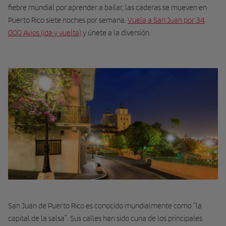
fiebre mundial por aprender a bailar, las caderas se mueven en
Puerto Rico siete noches por semana.
Vuela a San Juan por 34
000 Avios (ida y vuelta)
y únete a la diversión.
San Juan de Puerto Rico es conocido mundial­mente como “la
capital de la salsa”. Sus calles han sido cuna de los principales