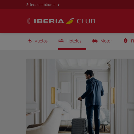
Selecciona idioma
Vuelos
Hoteles
Motor
F