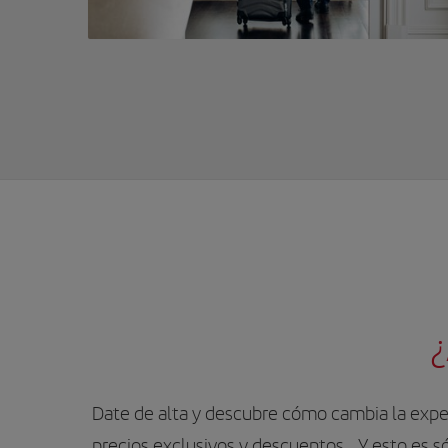
¿
Date de alta y descubre cómo cambia la exper
precios exclusivos y descuentos… Y esto es sól