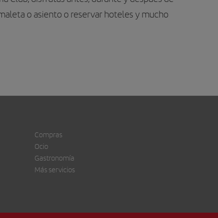
 maleta o asiento o reservar hoteles y mucho
Compras
Ocio
Gastronomía
Más servicios