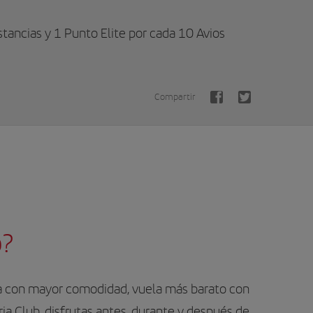
tancias y 1 Punto Elite por cada 10 Avios
Compartir
b?
ela con mayor comodidad, vuela más barato con
ria Club, disfrutas antes, durante y después de