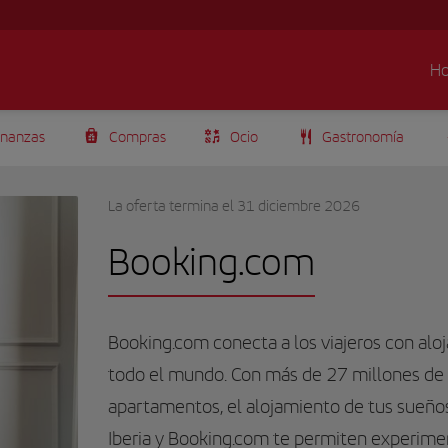
H
inanzas
Compras
Ocio
Gastronomía
La oferta termina el 31 diciembre 2026
Booking.com
Booking.com conecta a los viajeros con al
todo el mundo. Con más de 27 millones de 
apartamentos, el alojamiento de tus sueños 
Iberia y Booking.com te permiten experime