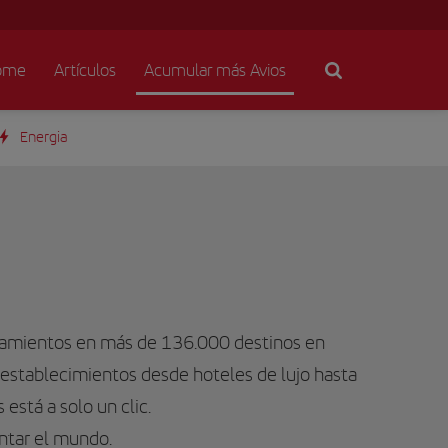
ome
Artículos
Acumular más Avios
Energia
ojamientos en más de 136.000 destinos en
establecimientos desde hoteles de lujo hasta
está a solo un clic.
ntar el mundo.